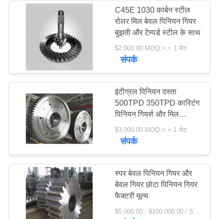
C45E 1030 कार्बन स्टील
रोलर मिल बेवल पिनियन गियर
236
बुझती और टेम्पर्ड स्टील के साथ
$2,000.00 MOQ:> = 1 सेट
स्टोन क्रेशर मशीन
संपर्क
इंटीग्रल पिनियन दस्ता
500TPD 350TPD कास्टिंग
पिनियन गियर्स और मिल
पिनियन गियर निर्माता
144
$3,000.00 MOQ:> = 1 सेट
संपर्क
खनन मशीन स्पेयर पार्ट्स
स्पर बेवल पिनियन गियर और
बेवल गियर छोटा पिनियन गियर
फैक्टरी मूल्य
$5,000.00 - $100,000.00 / Set MOQ:1 सेट / सेट