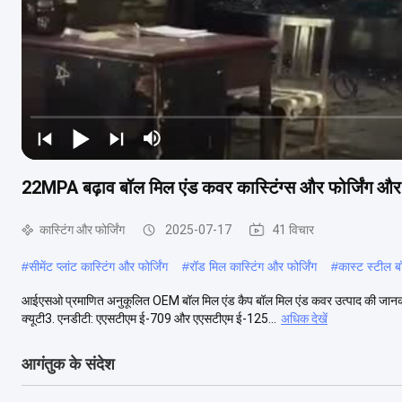
22MPA बढ़ाव बॉल मिल एंड कवर कास्टिंग्स और फोर्जिंग और
कास्टिंग और फोर्जिंग
2025-07-17
41 विचार
#
सीमेंट प्लांट कास्टिंग और फोर्जिंग
#
रॉड मिल कास्टिंग और फोर्जिंग
#
कास्ट स्टील ब
आईएसओ प्रमाणित अनुकूलित OEM बॉल मिल एंड कैप बॉल मिल एंड कवर उत्पाद की जानकारी 
क्यूटी3. एनडीटी: एएसटीएम ई-709 और एएसटीएम ई-125...
अधिक देखें
आगंतुक के संदेश