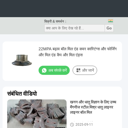
बिक्री & समर्थन：
Go
22MPA बढ़ाव बॉल मिल एंड कवर कास्टिंग्स और फोर्जिंग
और मिल एंड कैप और मिल एंड्स
अब संपर्क करें
और जानें
संबंधित वीडियो
खनन और धातु विज्ञान के लिए उच्च
मैंगनीज स्टील मिश्र धातु लाइनर
लाइनर बॉल मिल
कास्टिंग और फोर्जिंग
2025-09-11