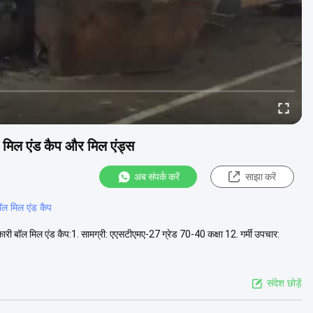
 मिल एंड कैप और मिल एंड्स
अब संपर्क करें
साझा करें
ॉल मिल एंड कैप
बॉल मिल एंड कैप:1. सामग्री: एएसटीएमए-27 ग्रेड 70-40 कक्षा 12. गर्मी उपचार:
संदेश छोड़ें