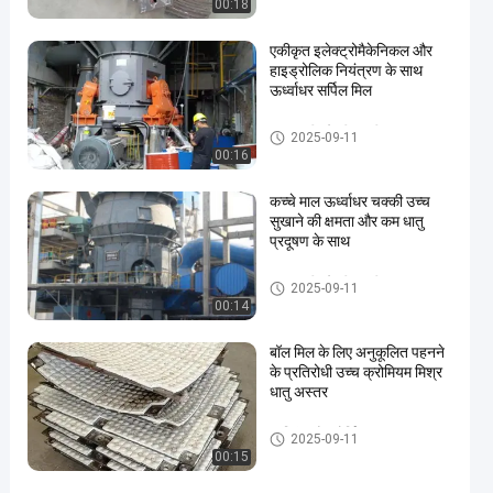
00:18
एकीकृत इलेक्ट्रोमैकेनिकल और
हाइड्रोलिक नियंत्रण के साथ
ऊर्ध्वाधर सर्पिल मिल
अयस्क पीसने की चक्की
2025-09-11
00:16
कच्चे माल ऊर्ध्वाधर चक्की उच्च
सुखाने की क्षमता और कम धातु
प्रदूषण के साथ
अयस्क पीसने की चक्की
2025-09-11
00:14
बॉल मिल के लिए अनुकूलित पहनने
के प्रतिरोधी उच्च क्रोमियम मिश्र
धातु अस्तर
कास्टिंग और फोर्जिंग
2025-09-11
00:15