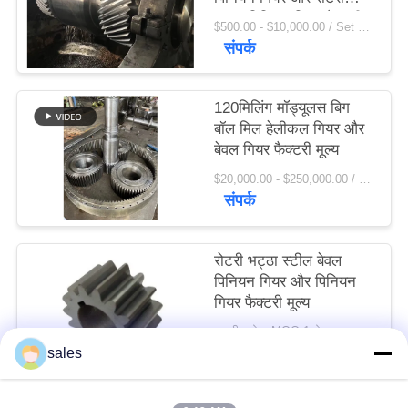
विनती
भट्ठा पिनियन गियर फैक्टरी
$500.00 - $10,000.00 / Set MOQ:1 सेट / सेट
मूल्य:
संपर्क
करे
साइटमैप
120मिलिंग मॉड्यूलस बिग
बॉल मिल हेलीकल गियर और
बेवल गियर फैक्टरी मूल्य
PRIVACY
$20,000.00 - $250,000.00 / Set MOQ:1 सेट / सेट
POLICY
संपर्क
रोटरी भट्ठा स्टील बेवल
पिनियन गियर और पिनियन
गियर फैक्टरी मूल्य
बातचीत योग्य MOQ:1 सेट
संपर्क
sales