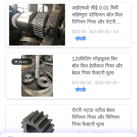
विनती
आईएसओ सीई 0.01 मिमी
सहिष्णुता प्रेसिजन बॉल मिल
करे
पिनियन गियर और रोटरी
भट्ठा पिनियन गियर फैक्टरी
$500.00 - $10,000.00 / Set MOQ:1 सेट / सेट
मूल्य:
साइटमैप
संपर्क
PRIVACY
120मिलिंग मॉड्यूलस बिग
POLICY
बॉल मिल हेलीकल गियर और
बेवल गियर फैक्टरी मूल्य
$20,000.00 - $250,000.00 / Set MOQ:1 सेट / सेट
संपर्क
रोटरी भट्ठा स्टील बेवल
पिनियन गियर और पिनियन
गियर फैक्टरी मूल्य
बातचीत योग्य MOQ:1 सेट