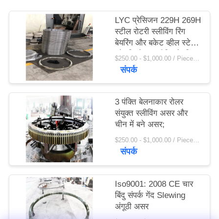
विनती
LYC प्रेसिजन 229H 269H
करे
स्टील रोटरी स्लीविंग रिंग
बेयरिंग और बकेट व्हील स्टेकर
और रिक्लेमर स्लीविंग बेयरिंग
साइटमैप
$250.00 - $1,000.00 / Piece MOQ:1 टुकड़ा / मोहरे
संपर्क
PRIVACY
3 पंक्ति बेलनाकार रोलर
POLICY
संयुक्त स्लीविंग असर और
चीन में बने असर;
$250.00 - $1,000.00 / Piece MOQ:1 टुकड़ा / मोहरे
संपर्क
Iso9001: 2008 CE चार
बिंदु संपर्क गेंद Slewing
अंगूठी असर