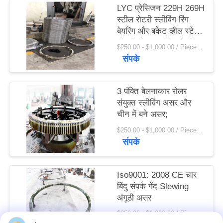
LYC प्रेसिजन 229H 269H
विनती
स्टील रोटरी स्लीविंग रिंग
करे
बेयरिंग और बकेट व्हील स्टेकर
और रिक्लेमर स्लीविंग बेयरिंग
$250.00 - $1,000.00 / Piece MOQ:1 टुकड़ा / मोहरे
संपर्क
साइटमैप
PRIVACY
3 पंक्ति बेलनाकार रोलर
संयुक्त स्लीविंग असर और
POLICY
चीन में बने असर;
$250.00 - $1,000.00 / Piece MOQ:1 टुकड़ा / मोहरे
संपर्क
Iso9001: 2008 CE चार
बिंदु संपर्क गेंद Slewing
अंगूठी असर
$250.00 - $1,000.00 / Piece MOQ:1 टुकड़ा / मोहरे