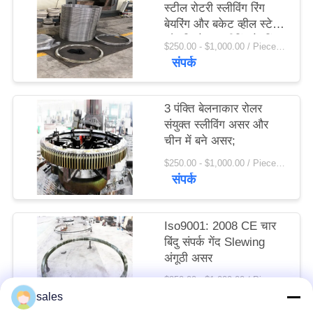
स्टील रोटरी स्लीविंग रिंग
विनती
बेयरिंग और बकेट व्हील स्टेकर
करे
और रिक्लेमर स्लीविंग बेयरिंग
$250.00 - $1,000.00 / Piece MOQ:1 टुकड़ा / मोहरे
संपर्क
साइटमैप
3 पंक्ति बेलनाकार रोलर
संयुक्त स्लीविंग असर और
PRIVACY
चीन में बने असर;
POLICY
$250.00 - $1,000.00 / Piece MOQ:1 टुकड़ा / मोहरे
संपर्क
Iso9001: 2008 CE चार
बिंदु संपर्क गेंद Slewing
अंगूठी असर
$250.00 - $1,000.00 / Piece MOQ:1 टुकड़ा / मोहरे
संपर्क
sales