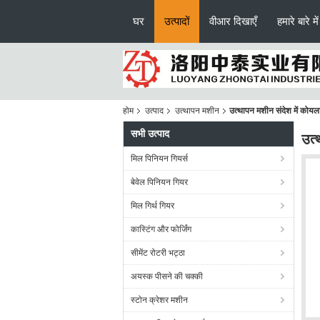
घर
उत्पादों
वीआर दिखाएँ
हमारे बारे में
होम
उत्पाद
उत्थापन मशीन
उत्थापन मशीन संदेश में कोय
सभी उत्पाद
उत्
मिल पिनियन गियर्स
बेवेल पिनियन गियर
मिल गिर्थ गियर
कास्टिंग और फोर्जिंग
सीमेंट रोटरी भट्ठा
अयस्क पीसने की चक्की
स्टोन क्रेशर मशीन