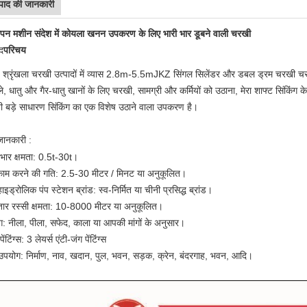
्पाद की जानकारी
ापन मशीन संदेश में कोयला खनन उपकरण के लिए भारी भार डूबने वाली चरखी
द
परिचय
श्रृंखला चरखी उत्पादों में व्यास 2.8m-5.5mJKZ सिंगल सिलेंडर और डबल ड्रम चरखी चरखी 2
े, धातु और गैर-धातु खानों के लिए चरखी, सामग्री और कर्मियों को उठाना, मेरा शाफ्ट सिंक
 बड़े साधारण सिंकिंग का एक विशेष उठाने वाला उपकरण है।
जानकारी :
ार क्षमता: 0.5t-30t।
ाम करने की गति: 2.5-30 मीटर / मिनट या अनुकूलित।
इड्रोलिक पंप स्टेशन ब्रांड: स्व-निर्मित या चीनी प्रसिद्ध ब्रांड।
ार रस्सी क्षमता: 10-8000 मीटर या अनुकूलित।
ग: नीला, पीला, सफेद, काला या आपकी मांगों के अनुसार।
ंटिंग्स: 3 लेयर्स एंटी-जंग पेंटिंग्स
पयोग: निर्माण, नाव, खदान, पुल, भवन, सड़क, क्रेन, बंदरगाह, भवन, आदि।