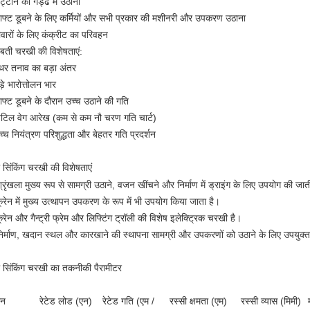
ट्टान को गड्ढे में उठाना
ाफ्ट डूबने के लिए कर्मियों और सभी प्रकार की मशीनरी और उपकरण उठाना
ीवारों के लिए कंक्रीट का परिवहन
ूबती चरखी की विशेषताएं:
थिर तनाव का बड़ा अंतर
़े भारोत्तोलन भार
ाफ्ट डूबने के दौरान उच्च उठाने की गति
टिल वेग आरेख (कम से कम नौ चरण गति चार्ट)
च्च नियंत्रण परिशुद्धता और बेहतर गति प्रदर्शन
ा सिंकिंग चरखी की विशेषताएं
्रृंखला मुख्य रूप से सामग्री उठाने, वजन खींचने और निर्माण में ड्राइंग के लिए उपयोग की जात
्रेन में मुख्य उत्थापन उपकरण के रूप में भी उपयोग किया जाता है।
्रेन और गैन्ट्री फ्रेम और लिफ्टिंग ट्रॉली की विशेष इलेक्ट्रिक चरखी है।
िर्माण, खदान स्थल और कारखाने की स्थापना सामग्री और उपकरणों को उठाने के लिए उपयुक्त
ा सिंकिंग चरखी का तकनीकी पैरामीटर
ान
रेटेड लोड (एन)
रेटेड गति (एम /
रस्सी क्षमता (एम)
रस्सी व्यास (मिमी)