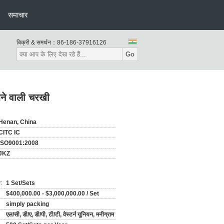
समाचार
बिक्री & समर्थन：
86-186-37916126
Go
बने वाली चरखी
Henan, China
CITC IC
ISO9001:2008
JKZ
:
1 Set/Sets
$400,000.00 - $3,000,000.00 / Set
simply packing
एल/सी, डी/ए, डी/पी, टी/टी, वेस्टर्न यूनियन, मनीग्राम