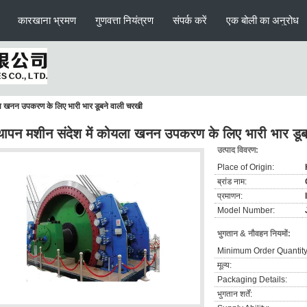
कारखाना भ्रमण
गुणवत्ता नियंत्रण
संपर्क करें
एक बोली का अनुरोध
ला खनन उपकरण के लिए भारी भार डूबने वाली चरखी
थापन मशीन संदेश में कोयला खनन उपकरण के लिए भारी भार डू
उत्पाद विवरण:
Place of Origin:
ब्रांड नाम:
प्रमाणन:
Model Number:
भुगतान & नौवहन नियमों:
Minimum Order Quantity
मूल्य:
Packaging Details:
भुगतान शर्तें: