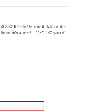
JKZ विभिन्न विनिर्देश शामिल हैं, ड्रिलिंग के दौरान
िंग के लिए एक विशेष उपकरण है। .2JKZ, JKZ प्रकार की