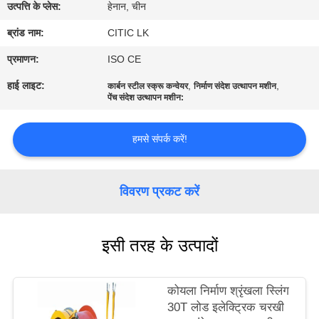
कारखाना
उत्पत्ति के प्लेस:
हेनान, चीन
भ्रमण
ब्रांड नाम:
CITIC LK
प्रमाणन:
ISO CE
गुणवत्ता
हाई लाइट:
,
,
कार्बन स्टील स्क्रू कन्वेयर
निर्माण संदेश उत्थापन मशीन
पेंच संदेश उत्थापन मशीन:
नियंत्रण
हमसे संपर्क करें!
संपर्क
करें
विवरण प्रकट करें
समाचार
इसी तरह के उत्पादों
एक
उद्धरण
कोयला निर्माण श्रृंखला स्लिंग
30T लोड इलेक्ट्रिक चरखी
की