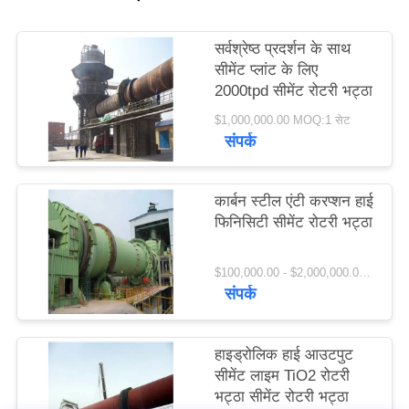
विनती
सर्वश्रेष्ठ प्रदर्शन के साथ
करे
सीमेंट प्लांट के लिए
2000tpd सीमेंट रोटरी भट्ठा
साइटमैप
$1,000,000.00 MOQ:1 सेट
संपर्क
PRIVACY
POLICY
कार्बन स्टील एंटी करप्शन हाई
फिनिसिटी सीमेंट रोटरी भट्ठा
$100,000.00 - $2,000,000.00 / Set MOQ:1 सेट / सेट
संपर्क
हाइड्रोलिक हाई आउटपुट
सीमेंट लाइम TiO2 रोटरी
भट्ठा सीमेंट रोटरी भट्ठा