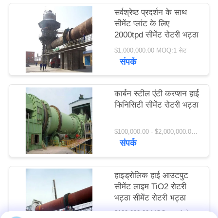
विनती
सर्वश्रेष्ठ प्रदर्शन के साथ
सीमेंट प्लांट के लिए
करे
2000tpd सीमेंट रोटरी भट्ठा
$1,000,000.00 MOQ:1 सेट
साइटमैप
संपर्क
PRIVACY
कार्बन स्टील एंटी करप्शन हाई
POLICY
फिनिसिटी सीमेंट रोटरी भट्ठा
$100,000.00 - $2,000,000.00 / Set MOQ:1 सेट / सेट
संपर्क
हाइड्रोलिक हाई आउटपुट
सीमेंट लाइम TiO2 रोटरी
भट्ठा सीमेंट रोटरी भट्ठा
$100,000.00 MOQ:> = 1 सेट