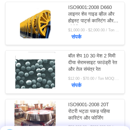
विनती
ISO9001:2008 D660
लाइनर शेव गाइड व्हील और
करे
होइस्ट पार्ट्स कास्टिंग और
फोर्जिंग
$1,000.00 - $2,000.00 / Ton MOQ:1.0 टन / टन
साइटमैप
संपर्क
PRIVACY
बॉल शेप 10 30 मेश 2 मिमी
POLICY
दीया सेरामसाइट फाउंड्री रेत
और तेल संयंत्र रेत
$12.00 - $70.00 / Ton MOQ:1 टन / टन
संपर्क
ISO9001-2008 20T
रोटरी भट्ठा पकड़ पहिया
कास्टिंग और फोर्जिंग
$50,000.00 - $300,000.00 / Set MOQ:1 सेट / सेट