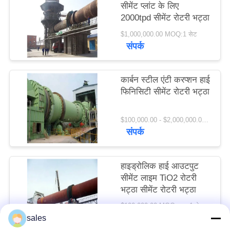
सीमेंट प्लांट के लिए
विनती
2000tpd सीमेंट रोटरी भट्ठा
करे
$1,000,000.00 MOQ:1 सेट
संपर्क
साइटमैप
कार्बन स्टील एंटी करप्शन हाई
फिनिसिटी सीमेंट रोटरी भट्ठा
PRIVACY
POLICY
$100,000.00 - $2,000,000.00 / Set MOQ:1 सेट / सेट
संपर्क
हाइड्रोलिक हाई आउटपुट
सीमेंट लाइम TiO2 रोटरी
भट्ठा सीमेंट रोटरी भट्ठा
$100,000.00 MOQ:> = 1 सेट
संपर्क
sales