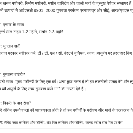
म खनन मशीनरी, निर्माण मशीनरी, मशीन कास्टिंग और जाली भागों के प्रमुख पेशेवर सप्लायर हैं
भी उत्पादों ने आईएसओ 9901: 2000 गुणवत्ता प्रबंधन प्रमाणपत्र और सीई, आरओएचएस प
्न: प्रसव के समय:
ार्ट्स लीड टाइम 1-2 महीने, मशीन 2-3 महीने।
न: भुगतान शर्तें:
ुगतान प्रकार स्वीकार करें: टी / टी, एल / सी, वेस्टर्न यूनियन, नकद।अनुबंध पर हस्ताक्षर क
।
न: गुणवत्ता वारंटी?
ारंटी समय: मुख्य मशीनरी के लिए एक वर्ष।अगर कुछ गलत है तो हम तकनीकी सलाह देंगे और तुरंत 
की आपूर्ति के लिए उच्च गुणवत्ता वाले भागों की गारंटी देते हैं।
न: बिक्री के बाद सेवा?
दि अंतिम उपयोगकर्ता की आवश्यकता होती है तो हम मशीनों के परीक्षण और भागों के रखरखाव के 
,
,
ग:
सीमेंट प्लांट कास्टिंग और फोर्जिंग
रॉड मिल कास्टिंग और फोर्जिंग
कास्ट स्टील बॉल मिल एंड कैप