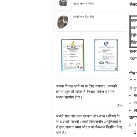
भट्ठा समर्थन रोलर
रोलर
जाली रेमंड मिल रिंग
हमार
विन
विध
विदे
रोलर 
ऑटोज
पीस 
CITI
आपके विनम्र आतिथ्य के लिए धन्यवाद। आपकी
से य
कंपनी बहुत ही पेशेवर है, निकट भविष्य में हमारा
मल
अच्छा सहयोग होगा।
स
—— जेम्स
ह
अच्छी सेवा और उच्च गुणवत्ता और उच्च प्रतिष्ठा के
उत्प
साथ अच्छी कंपनी। हमारे विश्वसनीय आपूर्तिकर्ता में
1
से एक, सामान समय और अच्छे पैकेज में वितरित किए
2.
जाते हैं।