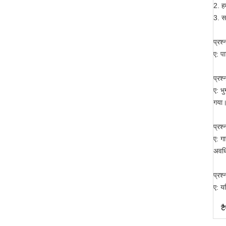
2. ह
3. स
प्रश
ए: प
प्रश्
ए: भ
गया
प्रश्
ए: ग
अवधि 
प्रश्
ए: य
टै