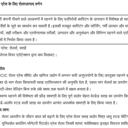
 प्रेस के लिए रोलर
उत्पाद वर्णन
ी कंपनी पीसने वाले उपकरणों में पहनने के लिए प्रतिरोधी कास्टिंग के उत्पादन में विशेषज्ञ हो स
िर्देशों के जूते का समर्थन कर सकती है।इसकी मजबूत कास्टिंग और फोर्जिंग, गर्मी उपचार और मश
ियों, सही परीक्षण और प्रयोगात्मक तरीकों, उत्पादन और अनुसंधान और विभिन्न पहनने वाले प्रतिर
शों में निर्यात किया जाता है।
प्रेस: ​​रोलर्स, सतहें
ेनस वियर प्रोटेक्शन द्वारा कम घिसावट।
रोल
CIC रोलर प्रेस सीमेंट और खनिज उद्योग में लगभग सभी अनुप्रयोगों के लिए उपयुक्त पहनने की
ुक्त दो-भाग रोलर किफायती सतह प्रतिस्थापन की अनुमति देता है, एकल भाग रोलर्स का उपयोग 
्टी-लेयर वेल्डिंग बिना रुके लंबे समय तक चलने में सक्षम बनाता है।
ामान्य पहनने की विशेषता की फ़ीड सामग्री के लिए पूर्ण कठोर चेहरा वेल्डेड सतह का उपयोग
ार्ड-अलॉय स्टड वाली सतह का उपयोग अत्यंत अपघर्षक सामग्री के लिए किया जाता है।
ाद लाभ:
. रोलर आस्तीन के जीवन काल को बढ़ाने के लिए प्रेस रोलर सतह कठोर मिश्र धातु स्टड सेटिं
 यूनिवर्सल कपलिंग-प्लैनेटरी रिटार्डर-प्रेस रोलर जिसमें शाफ्ट फ्लेक्सिबल ड्राइव सिस्टम शामि