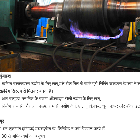
गुंजाइश
. खनिज प्रसंस्करण उद्योग के लिए लागू;इसे बॉल मिल से पहले प्री-मिलिंग उपकरण के रूप में 
्राइंडिंग सिस्टम से मिलकर बनता है।
. आम प्रयुक्त नम मिल के बजाय ऑक्साइड गोली उद्योग के लिए लागू।
. निर्माण सामग्री और आग प्रूफ सामग्री उद्योग के लिए लागू;क्लिंकर, चूना पत्थर और बॉक्
यूए
न: हम लुओयांग झोंगटाई इंडस्ट्रीज कं, लिमिटेड में क्यों विश्वास करते हैं:
. 30 से अधिक वर्षों का अनुभव।