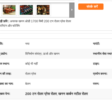
संपर्क करें
ड़ी छवि :
अयस्क खनन ओडी 1700 मिमी 200 टन रोलर प्रेस रोलर
ास्टिंग और फोर्जिंग
‍ति:
नया
गारंटी:
 उद्योग:
विनिर्माण संयंत्र, ऊर्जा और खनन
स्थानीय सेवा स्थ
ूम स्थान:
कोई भी नहीं
टाइप:
न की तरह:
रोलर प्रेस
प्रयोग करना:
डक्ट का नाम:
बेलन
पत्तन:
200 टन रोलर प्रेस रोलर
खनन कार्बन स्टील रोलर
ुखता देना:
,