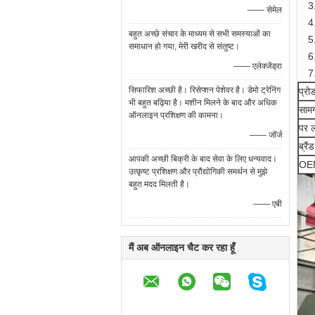
3
—— सेमेल
4
बहुत अच्छे संचार के माध्यम से सभी समस्याओं का
5
समाधान हो गया, मेरी खरीद से संतुष्ट।
6
—— एलेक्जेंड्रा
7
सिफारिश अच्छी है। रिसेप्शन पेशेवर है। डेमो ट्रेनिंग
प्रो
भी बहुत बढ़िया है। मशीन मिलने के बाद और अधिक
सामग
ऑनलाइन प्रशिक्षण की कामना।
पर ल
—— जॉर्ज
ब्रैंड
आपकी अच्छी बिक्री के बाद सेवा के लिए धन्यवाद।
OEM
उत्कृष्ट प्रशिक्षण और प्रौद्योगिकी समर्थन से मुझे
बहुत मदद मिलती है।
—— एबी
मैं अब ऑनलाइन चैट कर रहा हूँ