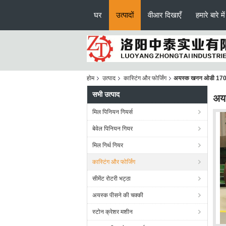
घर
उत्पादों
वीआर दिखाएँ
हमारे बारे में
होम
उत्पाद
कास्टिंग और फोर्जिंग
अयस्क खनन ओडी 1700 म
सभी उत्पाद
अयस
मिल पिनियन गियर्स
बेवेल पिनियन गियर
मिल गिर्थ गियर
कास्टिंग और फोर्जिंग
सीमेंट रोटरी भट्ठा
अयस्क पीसने की चक्की
स्टोन क्रेशर मशीन