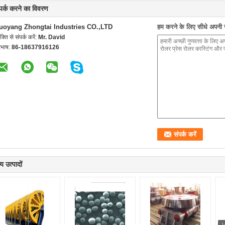
्पर्क करने का विवरण
uoyang Zhongtai Industries CO.,LTD
हम करने के लिए सीधे अपनी जा
यक्ति से संपर्क करें:
Mr. David
रभाष:
86-18637916126
य उत्पादों