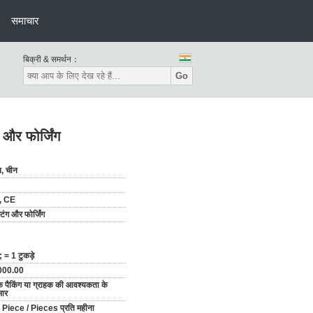
समाचार
बिक्री & समर्थन：
Go
और फोर्जिंग
न, चीन
, CE
टिंग और फोर्जिंग
 = 1 टुकड़े
000.00
 पैकिंग या ग्राहक की आवश्यकता के
सार
Piece / Pieces प्रति महीना