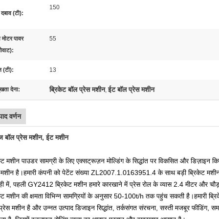
150
 दबाव (टी):
य मोटर पावर
55
ोवाट):
 (टी):
13
ब्रिकेट बॉल प्रेस मशीन
ईट बॉल प्रेस मशीन
ुखता देना:
,
पाद वर्णन
ज बॉल प्रेस मशीन, ईट मशीन
केट मशीन पाउडर सामग्री के लिए एक्सट्रूज़न मोल्डिंग के सिद्धांत पर विकसित और डिज़ाइन किए ग
 मशीन है।हमारी कंपनी को पेटेंट संख्या ZL2007.1.0163951.4 के साथ बड़ी ब्रिकेट मशीन के आ
ही में, पहली GY2412 ब्रिकेट मशीन हमारे कारखाने में प्रेस रोल के व्यास 2.4 मीटर और चौड
केट मशीन की क्षमता विभिन्न सामग्रियों के अनुसार 50-100t/h तक पहुंच सकती है।हमारी ब्र
प्रेस मशीन है और उन्नत उत्पाद डिजाइन सिद्धांत, तर्कसंगत संरचना, सस्ती मजबूर फीडिंग, 