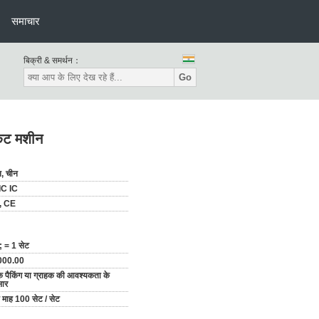
समाचार
बिक्री & समर्थन：
Go
केट मशीन
न, चीन
IC IC
, CE
 = 1 सेट
000.00
 पैकिंग या ग्राहक की आवश्यकता के
सार
ि माह 100 सेट / सेट