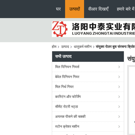
घर
उत्पादों
वीआर दिखाएँ
हमारे बारे में
होम
उत्पाद
धातुकर्म मशीन
संयुक्त रोलर बुश संरचना ब्र
सभी उत्पाद
संय
मिल पिनियन गियर्स
बेवेल पिनियन गियर
मिल गिर्थ गियर
कास्टिंग और फोर्जिंग
सीमेंट रोटरी भट्ठा
अयस्क पीसने की चक्की
स्टोन क्रेशर मशीन