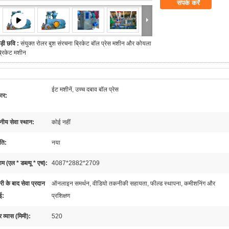
संपर्क करें
ड़ी छवि :
संयुक्त रोलर बुश संरचना ब्रिकेट बॉल प्रेस मशीन और कोयला
्रिकेट मशीन
ईट मशीनें, उच्च दबाव बॉल प्रेस
कार:
नीय सेवा स्थान:
कोई नहीं
ति:
नया
 (एल * डब्ल्यू * एच):
4087*2882*2709
री के बाद सेवा प्रदान
ऑनलाइन समर्थन, वीडियो तकनीकी सहायता, फील्ड स्थापना, कमीशनिंग और
ई:
प्रशिक्षण
 व्यास (मिमी):
520