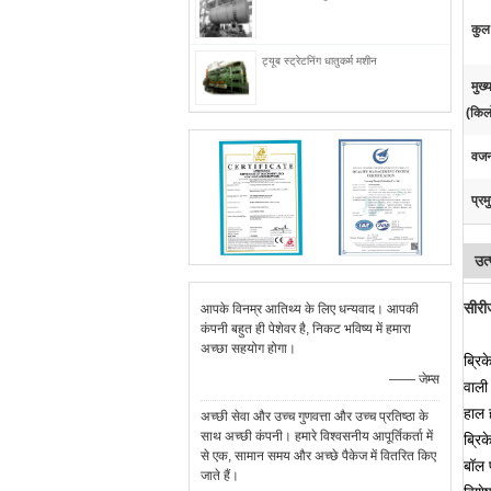
कुल
ट्यूब स्ट्रेटनिंग धातुकर्म मशीन
मुख्
(किल
वजन
प्रम
उत्
सीरी
आपके विनम्र आतिथ्य के लिए धन्यवाद। आपकी
कंपनी बहुत ही पेशेवर है, निकट भविष्य में हमारा
अच्छा सहयोग होगा।
ब्रि
—— जेम्स
वाली
हाल 
अच्छी सेवा और उच्च गुणवत्ता और उच्च प्रतिष्ठा के
साथ अच्छी कंपनी। हमारे विश्वसनीय आपूर्तिकर्ता में
ब्रि
से एक, सामान समय और अच्छे पैकेज में वितरित किए
बॉल 
जाते हैं।