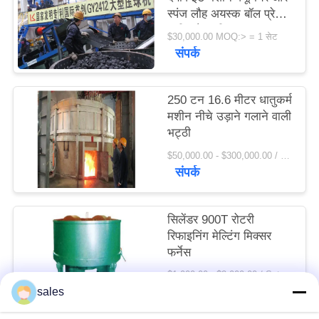
स्पंज लौह अयस्क बॉल प्रेस
विनती
मशीन फैक्टरी मूल्य
करे
$30,000.00 MOQ:> = 1 सेट
संपर्क
साइटमैप
250 टन 16.6 मीटर धातुकर्म
मशीन नीचे उड़ाने गलाने वाली
PRIVACY
भट्ठी
POLICY
$50,000.00 - $300,000.00 / Set MOQ:1 सेट / सेट
संपर्क
सिलेंडर 900T रोटरी
रिफाइनिंग मेल्टिंग मिक्सर
फर्नेस
$1,000.00 - $2,000.00 / Set MOQ:1 सेट / सेट
संपर्क
sales