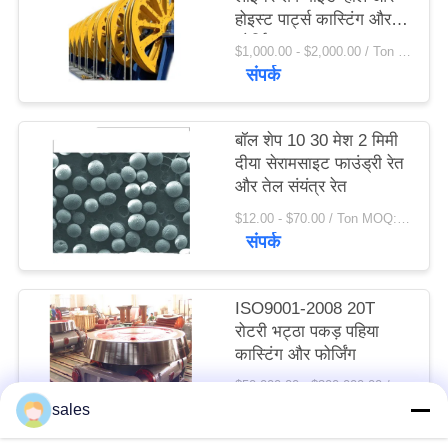
होइस्ट पार्ट्स कास्टिंग और
विनती
फोर्जिंग
करे
$1,000.00 - $2,000.00 / Ton MOQ:1.0 टन / टन
संपर्क
साइटमैप
बॉल शेप 10 30 मेश 2 मिमी
दीया सेरामसाइट फाउंड्री रेत
PRIVACY
और तेल संयंत्र रेत
POLICY
$12.00 - $70.00 / Ton MOQ:1 टन / टन
संपर्क
ISO9001-2008 20T
रोटरी भट्ठा पकड़ पहिया
कास्टिंग और फोर्जिंग
$50,000.00 - $300,000.00 / Set MOQ:1 सेट / सेट
संपर्क
sales