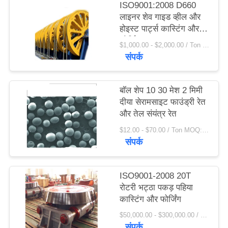
ISO9001:2008 D660
विनती
लाइनर शेव गाइड व्हील और
करे
होइस्ट पार्ट्स कास्टिंग और
फोर्जिंग
$1,000.00 - $2,000.00 / Ton MOQ:1.0 टन / टन
संपर्क
साइटमैप
बॉल शेप 10 30 मेश 2 मिमी
PRIVACY
दीया सेरामसाइट फाउंड्री रेत
POLICY
और तेल संयंत्र रेत
$12.00 - $70.00 / Ton MOQ:1 टन / टन
संपर्क
ISO9001-2008 20T
रोटरी भट्ठा पकड़ पहिया
कास्टिंग और फोर्जिंग
$50,000.00 - $300,000.00 / Set MOQ:1 सेट / सेट
संपर्क