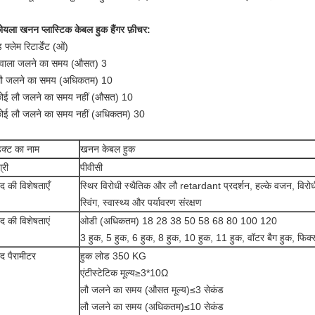
ोयला खनन प्लास्टिक केबल हुक हैंगर फ़ीचर:
ड फ्लेम रिटार्डेंट (ओं)
्वाला जलने का समय (औसत) 3
लौ जलने का समय (अधिकतम) 10
ोई लौ जलने का समय नहीं (औसत) 10
ोई लौ जलने का समय नहीं (अधिकतम) 30
डक्ट का नाम
खनन केबल हुक
्री
पीवीसी
ाद की विशेषताएँ
स्थिर विरोधी स्थैतिक और लौ retardant प्रदर्शन, हल्के वजन, विरोधी 
स्विंग, स्वास्थ्य और पर्यावरण संरक्षण
ाद की विशेषताएं
ओडी (अधिकतम) 18 28 38 50 58 68 80 100 120
3 हुक, 5 हुक, 6 हुक, 8 हुक, 10 हुक, 11 हुक, वॉटर बैग हुक, फि
ाद पैरामीटर
हुक लोड 350 KG
एंटीस्टेटिक मूल्य≥3*10Ω
लौ जलने का समय (औसत मूल्य)≤3 सेकंड
लौ जलने का समय (अधिकतम)≤10 सेकंड