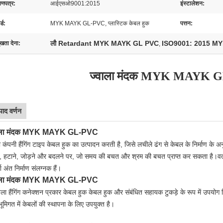
ाणपत्र:
आईएसओ9001:2015
इंस्टालेशन:
्ड:
MYK MAYK GL-PVC, प्लास्टिक केबल हुक
पत्तन:
लौ Retardant MYK MAYK GL PVC
ISO9001: 2015 M
ुखता देना:
,
ज्वाला मंदक MYK MAYK 
पाद वर्णन
ाला मंदक MYK MAYK GL-PVC
ी कंपनी हैंगिंग टाइप केबल हुक का उत्पादन करती है, जिसे लचीले ढंग से केबल के निर्माण के
, हटाने, जोड़ने और बदलने पर, जो समय की बचत और श्रम की बचत प्राप्त कर सकता है।वर्
 अंत निर्माण संलग्नक हैं।
ाला मंदक MYK MAYK GL-PVC
ंखला हैंगिंग कनेक्शन प्रकार केबल हुक केबल हुक और संबंधित सहायक टुकड़े के रूप में उपय
ूमिगत में केबलों की स्थापना के लिए उपयुक्त है।