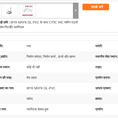
संपर्क करें
ड़ी छवि :
MYK MAYK GL PVC के साथ CITIC HIC मशीन पार्ट्स
्लेम रिटार्डेंट प्लास्टिक
‍ति:
नया
गारंटी:
 उद्योग:
निर्माण संयंत्र, निर्माण कार्य , ऊर्जा और खनन
स्थानीय सेवा स्थान:
ूम स्थान:
कोई भी नहीं
टाइप:
न की तरह:
मेरा लहरा
प्रयोग करना:
डक्ट का नाम:
MYK MAYK GL-PVC
उत्पाद प्रकार:
सफेद
क्षमता:
य नाम:
प्लास्टिक केबल हुक
प्रयोग: