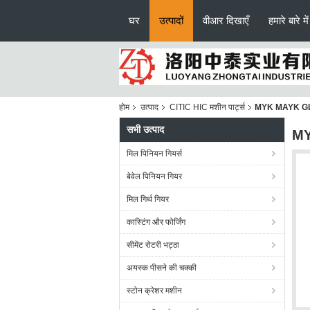
घर
उत्पादों
वीआर दिखाएँ
हमारे बारे में
होम
उत्पाद
CITIC HIC मशीन पार्ट्स
MYK MAYK GL PVC 
सभी उत्पाद
MYK
मिल पिनियन गियर्स
बेवेल पिनियन गियर
मिल गिर्थ गियर
कास्टिंग और फोर्जिंग
सीमेंट रोटरी भट्ठा
अयस्क पीसने की चक्की
स्टोन क्रेशर मशीन