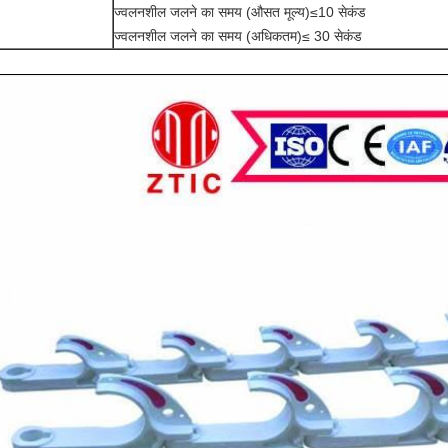
ज्वलनशील जलने का समय (औसत मूल्य)≤10 सेकंड
ज्वलनशील जलने का समय (अधिकतम)≤ 30 सेकंड