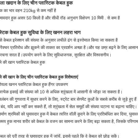
ला खदान के लिए चीन प्लास्टिक केबल हुक
ुक का भार वहन 210kg से कम नहीं है
ुमावदार हुक असर 50 किलो है और सीधी रॉड अनुभाग विक्षेपण 10 मिमी . से कम है
ास्टिक केबल हुक सुविधा के लिए खनन लहरा भाग
से केबल इरेक्शन की संख्या के अनुसार लचीले ढंग से इस्तेमाल किया जा सकता है
्रैक्चर प्रतिरोध और झुकने की ताकत का प्रदर्शन अच्छा है।और यह उम्र बढ़ने के लिए आसान
ंरचना सरल है।उपयोग करने के लिए सुविधाजनक, सुरक्षित और विश्वसनीय।
े की खान प्लास्टिक केबल हुक
े की खान के लिए चीन प्लास्टिक केबल हुक विशेषताएं
ोयला खनन प्लास्टिक केबल हुक हैंगर उपकरण
्रत्येक इकाई की संख्या को 10 से अधिक श्रृंखला में आसानी से जोड़ा जा सकता है।
लंबन की गुणवत्ता में सुधार करने के लिए, स्ट्रेट बार सेगमेंट कुओं के सबसे करीब से जुड़े हुए हैं
बंद, यदि आप नहीं कर सकते हैं, तो श्रृंखला में सेल समूहों की संख्या घटाना या बढ़ाना चाहिए।
र्माण श्रमिकों को घुमावदार हुक में केबल त्वरित वॉली कूदने के लिए प्रतिबंधित कर दिया, घुमाव
मय हुक मानव शरीर को केबल के वजन का सामना करने के लिए बढ़ा सकता है, जिसके परिणाम
ेबल को पूरी तरह से घुमावदार हुक में जांचें, इससे पहले कि वे केबल को छोड़ सकें।