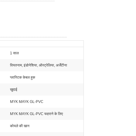
1 साल
वियतनाम, इंडोनेशिया, ऑस्ट्रेलिया, अर्जेंटीना
प्लास्टिक केबल हुक
खुदाई
MYK MAYK GL-PVC
MYK MAYK GL-PVC फहराने के लिए
कोयले की खान