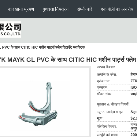
कारखाना भ्रमण
गुणवत्ता नियंत्रण
संपर्क करें
एक बोली का अनुरोध
के साथ CITIC HIC मशीन पार्ट्स फ्लेम रिटार्डेंट प्लास्टिक
 MAYK GL PVC के साथ CITIC HIC मशीन पार्ट्स फ्लेम रिटा
उत्पाद विवरण:
उत्पत्ति के प्लेस:
हेना
ब्रांड नाम:
ZTI
प्रमाणन:
ISO
मॉडल संख्या:
साइट
भुगतान & नौवहन नियमों:
न्यूनतम आदेश मात्रा:
&gt;
मूल्य:
$2.
मानक
पैकेजिंग विवरण:
अनु
आपूर्ति की क्षमता:
2000