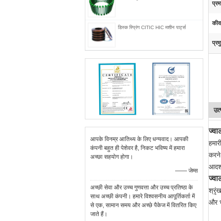
प्रम
कीवर
डिस्क स्प्रिंग CITIC HIC मशीन पार्ट्स
प्रम
उत्
ज्व
आपके विनम्र आतिथ्य के लिए धन्यवाद। आपकी
हमार
कंपनी बहुत ही पेशेवर है, निकट भविष्य में हमारा
करने
अच्छा सहयोग होगा।
आदर्श
—— जेम्स
ज्व
अच्छी सेवा और उच्च गुणवत्ता और उच्च प्रतिष्ठा के
श्रृ
साथ अच्छी कंपनी। हमारे विश्वसनीय आपूर्तिकर्ता में
और भ
से एक, सामान समय और अच्छे पैकेज में वितरित किए
जाते हैं।