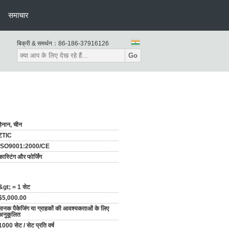
समाचार
बिक्री & समर्थन：
86-186-37916126
Go
हेनान, चीन
ZTIC
ISO9001:2000/CE
कास्टिंग और फोर्जिंग
&gt; = 1 सेट
$5,000.00
मानक पैकेजिंग या ग्राहकों की आवश्यकताओं के लिए
अनुकूलित
1000 सेट / सेट प्रति वर्ष