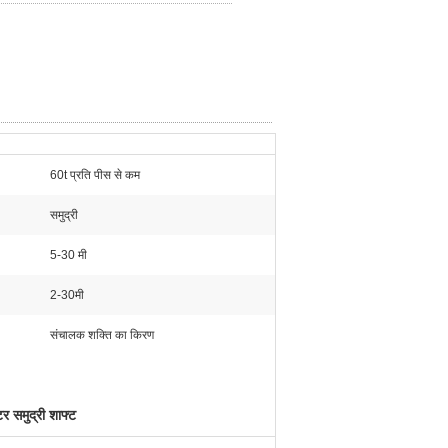
60t प्रति पीस से कम
समुद्री
5-30 मी
2-30मी
संचालक शक्ति का किरण
र समुद्री शाफ्ट