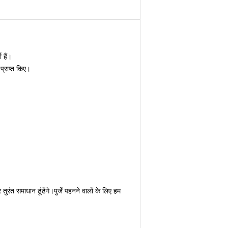
 हैं।
्राप्त किए।
त समाधान ढूंढेंगे।पुर्जे पहनने वालों के लिए हम