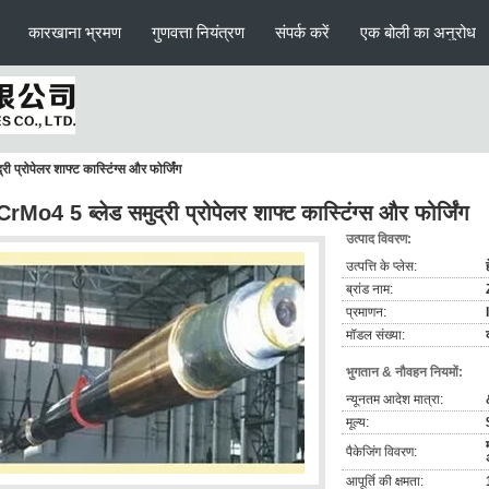
कारखाना भ्रमण
गुणवत्ता नियंत्रण
संपर्क करें
एक बोली का अनुरोध
 प्रोपेलर शाफ्ट कास्टिंग्स और फोर्जिंग
rMo4 5 ब्लेड समुद्री प्रोपेलर शाफ्ट कास्टिंग्स और फोर्जिंग
उत्पाद विवरण:
उत्पत्ति के प्लेस:
ब्रांड नाम:
प्रमाणन:
मॉडल संख्या:
भुगतान & नौवहन नियमों:
न्यूनतम आदेश मात्रा:
मूल्य:
पैकेजिंग विवरण:
आपूर्ति की क्षमता: