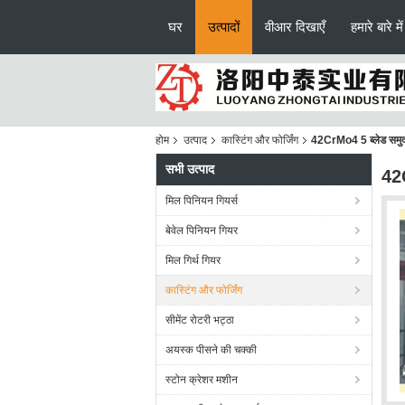
घर
उत्पादों
वीआर दिखाएँ
हमारे बारे में
होम
उत्पाद
कास्टिंग और फोर्जिंग
42CrMo4 5 ब्लेड समुद्री
सभी उत्पाद
42C
मिल पिनियन गियर्स
बेवेल पिनियन गियर
मिल गिर्थ गियर
कास्टिंग और फोर्जिंग
सीमेंट रोटरी भट्ठा
अयस्क पीसने की चक्की
स्टोन क्रेशर मशीन