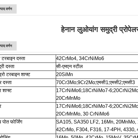
्पाद वर्णन
हेनान लुओयांग समुद्री प्रोपेल
्पाद वर्णन
 टरबाइन दस्ता
42CrMo4, 34CrNiMo6
्री दस्ता
सी-एमएन स्टील
ड्रो टरबाइन शाफ्ट
20SiMn
र दस्ता
70Cr3Mo;9Cr2Mo;एमसी1;एमसी2;एमसी3
र शाफ्ट
17CrNiMo6;18CrNiMo7-6;20CrNi2Mo
20CrMnMo
र
17CrNiMo6;18CrNiMo7-6;20CrNi2Mo
20CrMnMo, 30 CrNiMo6
 पोत फोर्जिंग
SA105, SA350 LF2, 16Mn, 20MnMo,
42CrMo, F304, F316, 17-4PH, 4330, 
 रोलिंग
16Mn, 50Mn, 42CrMo, 15MnV, 35CrMo,