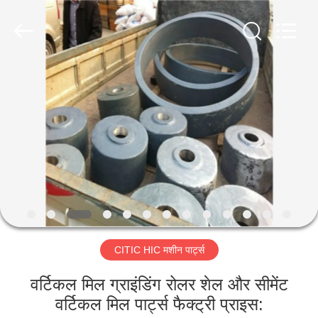
Luoyang
Zhongtai
Industries
CO.,LTD.
All
Rights
Reserved.
घर
उत्पादों
वीआर
दिखाएँ
हमारे
CITIC HIC मशीन पार्ट्स
बारे
में
वर्टिकल मिल ग्राइंडिंग रोलर शेल और सीमेंट
वर्टिकल मिल पार्ट्स फैक्ट्री प्राइस: