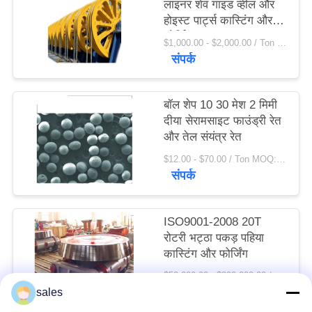
लाइनर शेव गाइड व्हील और
विनती
होइस्ट पार्ट्स कास्टिंग और
फोर्जिंग
करे
$1,000.00 - $2,000.00 / Ton MOQ:1.0 टन / टन
संपर्क
साइटमैप
बॉल शेप 10 30 मेश 2 मिमी
दीया सेरामसाइट फाउंड्री रेत
PRIVACY
और तेल संयंत्र रेत
POLICY
$12.00 - $70.00 / Ton MOQ:1 टन / टन
संपर्क
ISO9001-2008 20T
रोटरी भट्ठा पकड़ पहिया
कास्टिंग और फोर्जिंग
$50,000.00 - $300,000.00 / Set MOQ:1 सेट / सेट
संपर्क
sales