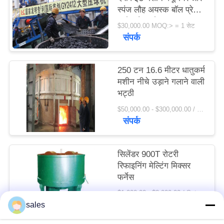
स्पंज लौह अयस्क बॉल प्रेस
विनती
मशीन फैक्टरी मूल्य
करे
$30,000.00 MOQ:> = 1 सेट
संपर्क
साइटमैप
250 टन 16.6 मीटर धातुकर्म
मशीन नीचे उड़ाने गलाने वाली
PRIVACY
भट्ठी
POLICY
$50,000.00 - $300,000.00 / Set MOQ:1 सेट / सेट
संपर्क
सिलेंडर 900T रोटरी
रिफाइनिंग मेल्टिंग मिक्सर
फर्नेस
$1,000.00 - $2,000.00 / Set MOQ:1 सेट / सेट
संपर्क
sales