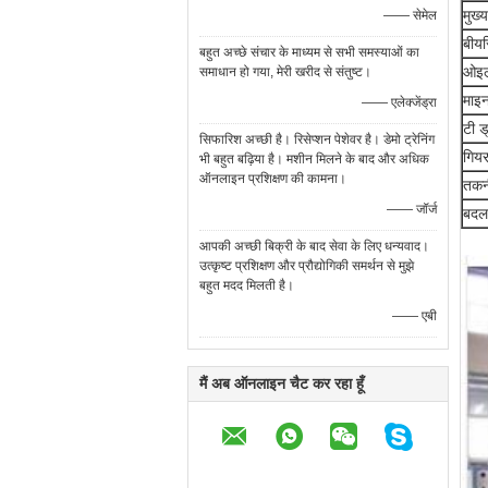
मुख्
—— सेमेल
बीयर
बहुत अच्छे संचार के माध्यम से सभी समस्याओं का
ओइल
समाधान हो गया, मेरी खरीद से संतुष्ट।
माइन
—— एलेक्जेंड्रा
टी ड
सिफारिश अच्छी है। रिसेप्शन पेशेवर है। डेमो ट्रेनिंग
गियर
भी बहुत बढ़िया है। मशीन मिलने के बाद और अधिक
ऑनलाइन प्रशिक्षण की कामना।
तकन
—— जॉर्ज
बदलन
आपकी अच्छी बिक्री के बाद सेवा के लिए धन्यवाद।
उत्कृष्ट प्रशिक्षण और प्रौद्योगिकी समर्थन से मुझे
बहुत मदद मिलती है।
—— एबी
मैं अब ऑनलाइन चैट कर रहा हूँ