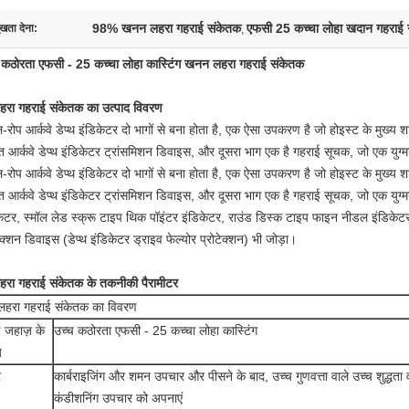
98% खनन लहरा गहराई संकेतक
एफसी 25 कच्चा लोहा खदान गहराई 
ुखता देना:
,
 कठोरता एफसी - 25 कच्चा लोहा कास्टिंग खनन लहरा गहराई संकेतक
हरा गहराई संकेतक का उत्पाद विवरण
ल-रोप आर्कवे डेप्थ इंडिकेटर दो भागों से बना होता है, एक ऐसा उपकरण है जो होइस्ट के मुख्
ात आर्कवे डेप्थ इंडिकेटर ट्रांसमिशन डिवाइस, और दूसरा भाग एक है गहराई सूचक, जो एक युग्मन 
ल-रोप आर्कवे डेप्थ इंडिकेटर दो भागों से बना होता है, एक ऐसा उपकरण है जो होइस्ट के मुख्
ात आर्कवे डेप्थ इंडिकेटर ट्रांसमिशन डिवाइस, और दूसरा भाग एक है गहराई सूचक, जो एक युग्मन द
केटर, स्मॉल लेड स्क्रू टाइप थिक पॉइंटर इंडिकेटर, राउंड डिस्क टाइप फाइन नीडल इंडिकेटर स
ेक्शन डिवाइस (डेप्थ इंडिकेटर ड्राइव फेल्योर प्रोटेक्शन) भी जोड़ा।
हरा गहराई संकेतक के तकनीकी पैरामीटर
 लहरा गहराई संकेतक का विवरण
 जहाज़ के
उच्च कठोरता एफसी - 25 कच्चा लोहा कास्टिंग
े
र
कार्बराइजिंग और शमन उपचार और पीसने के बाद, उच्च गुणवत्ता वाले उच्च शुद्धता
कंडीशनिंग उपचार को अपनाएं