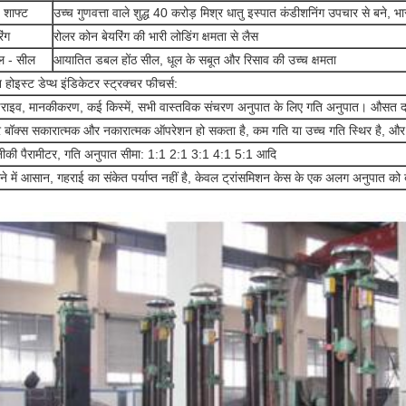
य शाफ्ट
उच्च गुणवत्ता वाले शुद्ध 40 करोड़ मिश्र धातु इस्पात कंडीशनिंग उपचार से बने, भ
िंग
रोलर कोन बेयरिंग की भारी लोडिंग क्षमता से लैस
 - सील
आयातित डबल होंठ सील, धूल के सबूत और रिसाव की उच्च क्षमता
 होइस्ट डेप्थ इंडिकेटर स्ट्रक्चर फीचर्स:
्राइव, मानकीकरण, कई किस्में, सभी वास्तविक संचरण अनुपात के लिए गति अनुपात। औसत
 बॉक्स सकारात्मक और नकारात्मक ऑपरेशन हो सकता है, कम गति या उच्च गति स्थिर है, 
ीकी पैरामीटर, गति अनुपात सीमा: 1:1 2:1 3:1 4:1 5:1 आदि
े में आसान, गहराई का संकेत पर्याप्त नहीं है, केवल ट्रांसमिशन केस के एक अलग अनुपात को