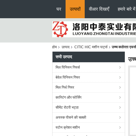
घर
उत्पादों
वीआर दिखाएँ
हमारे बारे में
होम
उत्पाद
CITIC HIC मशीन पार्ट्स
उच्च कठोरता एफसी
सभी उत्पाद
उच्
मिल पिनियन गियर्स
बेवेल पिनियन गियर
मिल गिर्थ गियर
कास्टिंग और फोर्जिंग
सीमेंट रोटरी भट्ठा
अयस्क पीसने की चक्की
स्टोन क्रेशर मशीन