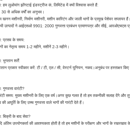
न: हम लुओयांग झोंगटाई इंडस्ट्रीज कं, लिमिटेड में क्यों विश्वास करते हैं:
. 30 से अधिक वर्षों का अनुभव।
म खनन मशीनरी, निर्माण मशीनरी, मशीन कास्टिंग और जाली भागों के प्रमुख पेशेवर सप्लायर हैं
भी उत्पादों ने आईएसओ 9901: 2000 गुणवत्ता प्रबंधन प्रमाणपत्र और सीई, आरओएचएस प
्न: प्रसव के समय:
ागों का नेतृत्व समय 1-2 महीने, मशीनें 2-3 महीने।
न: भुगतान शर्तें:
ुगतान प्रकार स्वीकार करें: टी / टी, एल / सी, वेस्टर्न यूनियन, नकद।अनुबंध पर हस्ताक्षर क
।
न: गुणवत्ता वारंटी?
ारंटी समय: मुख्य मशीनरी के लिए एक वर्ष।अगर कुछ गलत है तो हम तकनीकी सलाह देंगे और तुरंत 
की आपूर्ति के लिए उच्च गुणवत्ता वाले भागों की गारंटी देते हैं।
न: बिक्री के बाद सेवा?
दि अंतिम उपयोगकर्ता की आवश्यकता होती है तो हम मशीनों के परीक्षण और भागों के रखरखाव के 