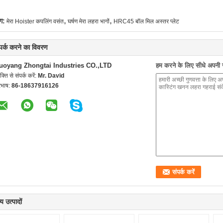
,
,
ग:
मेरा Hoister कपलिंग वसंत
घर्षण मेरा लहरा भागों
HRC45 बॉल मिल अस्तर प्लेट
्पर्क करने का विवरण
uoyang Zhongtai Industries CO.,LTD
हम करने के लिए सीधे अपनी जा
यक्ति से संपर्क करें:
Mr. David
रभाष:
86-18637916126
य उत्पादों