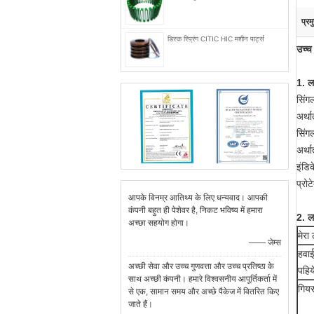
प्रम
डिस्क स्प्रिंग CITIC HIC मशीन पार्ट्स
उच्च
1. ल
सिंग
अर्थ
सिंग
अर्थ
इंडि
प्रोट
आपके विनम्र आतिथ्य के लिए धन्यवाद। आपकी
कंपनी बहुत ही पेशेवर है, निकट भविष्य में हमारा
2. ल
अच्छा सहयोग होगा।
मेरा
—— जेम्स
हवाई
अच्छी सेवा और उच्च गुणवत्ता और उच्च प्रतिष्ठा के
पहिय
साथ अच्छी कंपनी। हमारे विश्वसनीय आपूर्तिकर्ता में
गिय
से एक, सामान समय और अच्छे पैकेज में वितरित किए
जाते हैं।