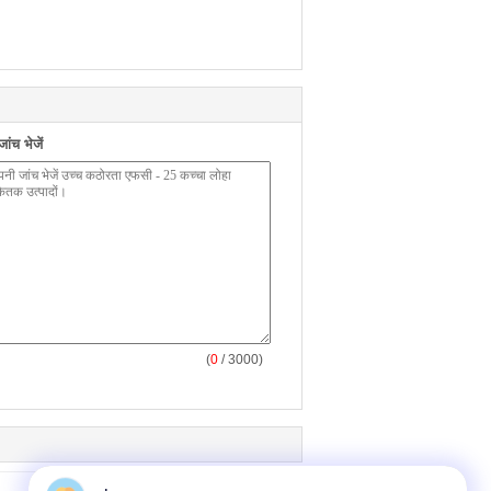
ंच भेजें
(
0
/ 3000)