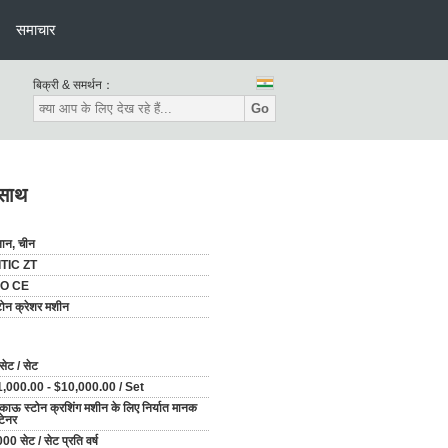
समाचार
बिक्री & समर्थन：
Go
 साथ
नान, चीन
ITIC ZT
SO CE
टोन क्रेशर मशीन
सेट / सेट
1,000.00 - $10,000.00 / Set
काऊ स्टोन क्रशिंग मशीन के लिए निर्यात मानक
टेनर
00 सेट / सेट प्रति वर्ष