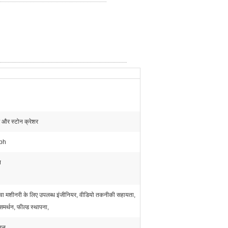
 और स्टोन क्रेशर
tph
न
ं सेवा मशीनरी के लिए उपलब्ध इंजीनियर, वीडियो तकनीकी सहायता,
र्थन, फील्ड स्थापना,
ाइन