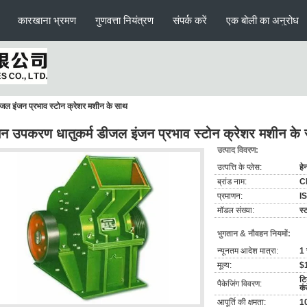
कारखाना भ्रमण
गुणवत्ता नियंत्रण
संपर्क करें
एक बोली का अनुरोध
ल इंजन प्रभाव स्टोन क्रेशर मशीन के साथ
 उपकरण धातुकर्म डीजल इंजन प्रभाव स्टोन क्रेशर मशीन के
उत्पाद विवरण:
उत्पत्ति के प्लेस:
हे
ब्रांड नाम:
C
प्रमाणन:
I
मॉडल संख्या:
स्
भुगतान & नौवहन नियमों:
न्यूनतम आदेश मात्रा:
1 
मूल्य:
$
टि
पैकेजिंग विवरण:
कं
आपूर्ति की क्षमता:
10