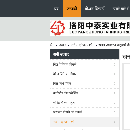
घर
उत्पादों
वीआर दिखाएँ
हमारे बारे में
होम
उत्पाद
स्टोन क्रेशर मशीन
खनन उपकरण धातुकर्म डीज
सभी उत्पाद
खनन
मिल पिनियन गियर्स
बेवेल पिनियन गियर
मिल गिर्थ गियर
कास्टिंग और फोर्जिंग
सीमेंट रोटरी भट्ठा
अयस्क पीसने की चक्की
स्टोन क्रेशर मशीन