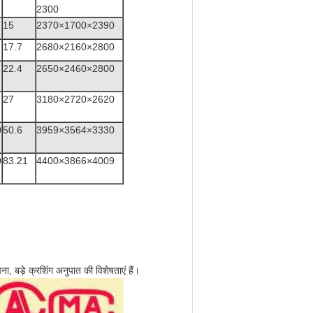
2300
15
2370×1700×2390
17.7
2680×2160×2800
22.4
2650×2460×2800
27
3180×2720×2620
0
50.6
3959×3564×3330
0
83.21
4400×3866×4009
, बड़े क्रशिंग अनुपात की विशेषताएं हैं।