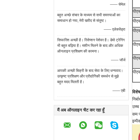
—— सेमेल
पीए
बहुत अच्छे संचार के माध्यम से सभी समस्याओं का
पीए
समाधान हो गया, मेरी खरीद से संतुष्ट।
—— एलेक्जेंड्रा
पीए
सिफारिश अच्छी है। रिसेप्शन पेशेवर है। डेमो ट्रेनिंग
पीए
भी बहुत बढ़िया है। मशीन मिलने के बाद और अधिक
ऑनलाइन प्रशिक्षण की कामना।
पीए
—— जॉर्ज
आपकी अच्छी बिक्री के बाद सेवा के लिए धन्यवाद।
पीए
उत्कृष्ट प्रशिक्षण और प्रौद्योगिकी समर्थन से मुझे
बहुत मदद मिलती है।
—— एबी
विशेष
निर्
उच्च
मैं अब ऑनलाइन चैट कर रहा हूँ
कम प
इम्प