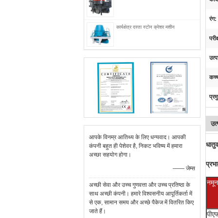
रंग:
कार्यक्षेत्र दस्ता स्टोन क्रेशर मशीन
परी
उत्
कच्
प्रम
उत्
आपके विनम्र आतिथ्य के लिए धन्यवाद। आपकी
धातुक
कंपनी बहुत ही पेशेवर है, निकट भविष्य में हमारा
अच्छा सहयोग होगा।
प्रभ
—— जेम्स
नमून
अच्छी सेवा और उच्च गुणवत्ता और उच्च प्रतिष्ठा के
साथ अच्छी कंपनी। हमारे विश्वसनीय आपूर्तिकर्ता में
से एक, सामान समय और अच्छे पैकेज में वितरित किए
जाते हैं।
पीए