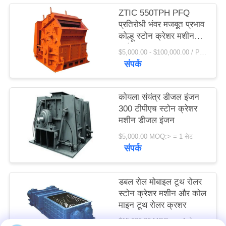
विनती
ZTIC 550TPH PFQ
प्रतिरोधी भंवर मजबूत प्रभाव
करे
कोल्हू स्टोन क्रेशर मशीन
पहनें
$5,000.00 - $100,000.00 / Piece MOQ:1 टुकड़ा / मोहरे
साइटमैप
संपर्क
PRIVACY
कोयला संयंत्र डीजल इंजन
POLICY
300 टीपीएच स्टोन क्रेशर
मशीन डीजल इंजन
$5,000.00 MOQ:> = 1 सेट
संपर्क
डबल रोल मोबाइल टूथ रोलर
स्टोन क्रेशर मशीन और कोल
माइन टूथ रोलर क्रशर
$15,000.00 MOQ:> = 1 सेट