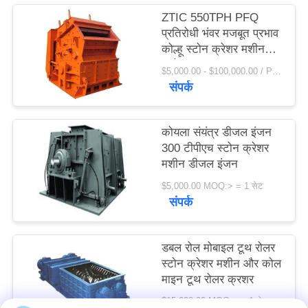
विनती
ZTIC 550TPH PFQ
प्रतिरोधी भंवर मजबूत प्रभाव
करे
कोल्हू स्टोन क्रेशर मशीन
पहनें
$5,000.00 - $100,000.00 / Piece MOQ:1 टुकड़ा / मोहरे
साइटमैप
संपर्क
PRIVACY
कोयला संयंत्र डीजल इंजन
POLICY
300 टीपीएच स्टोन क्रेशर
मशीन डीजल इंजन
$5,000.00 MOQ:> = 1 सेट
संपर्क
डबल रोल मोबाइल टूथ रोलर
स्टोन क्रेशर मशीन और कोल
माइन टूथ रोलर क्रशर
$15,000.00 MOQ:> = 1 सेट