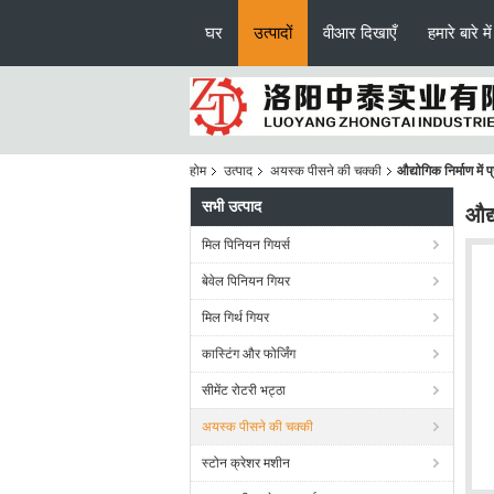
घर
उत्पादों
वीआर दिखाएँ
हमारे बारे में
होम
उत्पाद
अयस्क पीसने की चक्की
औद्योगिक निर्माण में
सभी उत्पाद
औद्
मिल पिनियन गियर्स
बेवेल पिनियन गियर
मिल गिर्थ गियर
कास्टिंग और फोर्जिंग
सीमेंट रोटरी भट्ठा
अयस्क पीसने की चक्की
स्टोन क्रेशर मशीन