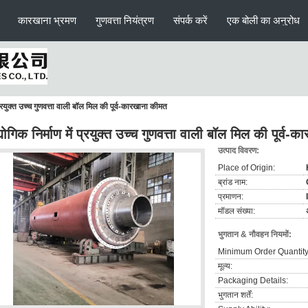
कारखाना भ्रमण
गुणवत्ता नियंत्रण
संपर्क करें
एक बोली का अनुरोध
 प्रयुक्त उच्च गुणवत्ता वाली बॉल मिल की पूर्व-कारखाना कीमत
योगिक निर्माण में प्रयुक्त उच्च गुणवत्ता वाली बॉल मिल की पूर्व
उत्पाद विवरण:
Place of Origin:
ब्रांड नाम:
प्रमाणन:
मॉडल संख्या:
भुगतान & नौवहन नियमों:
Minimum Order Quantity
मूल्य:
Packaging Details:
भुगतान शर्तें: