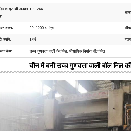
ेंडर का प्रभावी आयतन
19-1246
आका
):
ादन क्षमता:
50 -1000 टीपीएच
कीवर्
ंटी अवधि:
1 वर्ष
पत्तन
उच्च गुणवत्ता वाली गेंद मिल
औद्योगिक निर्माण बॉल मिल
ुखता देना:
,
चीन में बनी उच्च गुणवत्ता वाली बॉल मिल की 