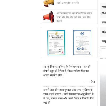
स्टील लावा प्रसंस्करण पीस
सिल
(m3
अयस्क संयंत्र के लिए 500 टीपीएच क्षमता
खनन बॉल मिल और एजी मिल / साग मिल
फैक्टरी
उत्प
वार
प्रम
आपके विनम्र आतिथ्य के लिए धन्यवाद। आपकी
कंपनी बहुत ही पेशेवर है, निकट भविष्य में हमारा
अच्छा सहयोग होगा।
—— जेम्स
अच्छी सेवा और उच्च गुणवत्ता और उच्च प्रतिष्ठा के
साथ अच्छी कंपनी। हमारे विश्वसनीय आपूर्तिकर्ता में
से एक, सामान समय और अच्छे पैकेज में वितरित किए
जाते हैं।