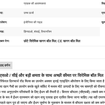
ग्राहक की आवश्यकता
विक
यदा:
उच्च ऊर्जा
प्र
टालेशन:
इंजीनियर की गाइड
मूल्
गाह:
क़िंगदाओ, शंघाई, तियानजिन
छोटे सिरेमिक खनन बॉल मिल
CE खनन बॉल मिल
ुखता देना:
,
पाद वर्णन
सओ / सीई और बड़ी क्षमता के साथ अच्छी कीमत पर सिरेमिक बॉल मिल
पेरिफेरल डिस्चार्ज रॉड मिल्स का उपयोग अक्सर ड्राई ग्राइंडिंग ऑपरेशन के लिए किया जाता ह
 या दहन गैसों का उपयोग करके खुले सर्किट में मध्यम मोटे उत्पादों के लिए नम सामग्री को पीसन
एक नया अनुप्रयोग परिसंचारी के लिए ईंधन की तैयारी है। बिस्तर बॉयलर (सीएफबी)।सबसे कम मात्रा
ाना के रूप में ईंधन द्रव्यमान को दहन वायु प्रवाह द्वारा द्रवित किया जाना चाहिए।यह वही एयरफ
, पहले दहन पूरा हो जाएगा और ईंधन जुर्माना के नुकसान के माध्यम से बॉयलर दक्षता को कम करे