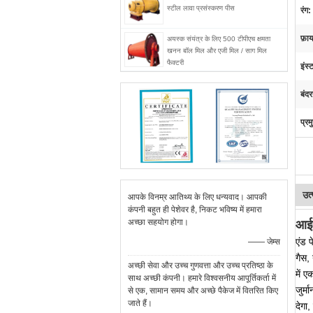
स्टील लावा प्रसंस्करण पीस
रंग:
फ़ा
अयस्क संयंत्र के लिए 500 टीपीएच क्षमता
खनन बॉल मिल और एजी मिल / साग मिल
फैक्टरी
इंस्
बंदर
प्रम
उत्
आपके विनम्र आतिथ्य के लिए धन्यवाद। आपकी
कंपनी बहुत ही पेशेवर है, निकट भविष्य में हमारा
अच्छा सहयोग होगा।
आईए
एंड 
—— जेम्स
गैस,
अच्छी सेवा और उच्च गुणवत्ता और उच्च प्रतिष्ठा के
में 
साथ अच्छी कंपनी। हमारे विश्वसनीय आपूर्तिकर्ता में
जुर्म
से एक, सामान समय और अच्छे पैकेज में वितरित किए
जाते हैं।
देगा