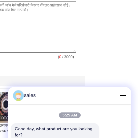
(
0
/ 3000)
sales
5:25 AM
ेलनाकार पीएलसी नियंत्रण
गीले या सूखे पीसने वाले 35 मेष
Good day, what product are you looking 
स्क गीला पत्थर पीस खनन
150 टीपीएच रॉड मिल और रेत
for?
गेंद मिल
बनाने वाली रॉड मिल