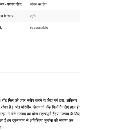
्रय - पश्चात सेवा:
जीवन भर सेवा
सव के समय:
तुरंत
य:
reasonable
ै।रॉड मिल को एयर-स्वीप करने के लिए गर्म हवा, अक्रिय
ा संभव है। अंत परिधीय डिस्चार्ज रॉड मिलों के लिए हाल ही
 में मोटे उत्पाद का होना महत्वपूर्ण है
इस उत्पाद के लिए
्लो ईंधन द्रव्यमान से अतिरिक्त जुर्माना को समाप्त कर
गा।