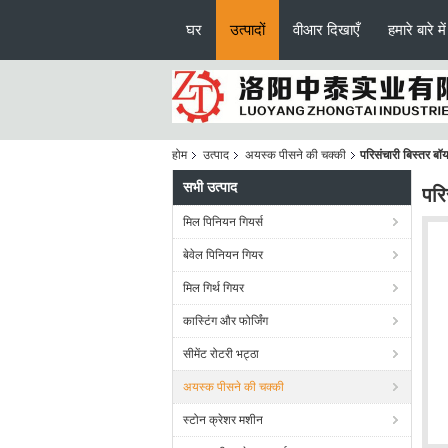
घर
उत्पादों
वीआर दिखाएँ
हमारे बारे में
होम
उत्पाद
अयस्क पीसने की चक्की
परिसंचारी बिस्तर 
सभी उत्पाद
परि
मिल पिनियन गियर्स
बेवेल पिनियन गियर
मिल गिर्थ गियर
कास्टिंग और फोर्जिंग
सीमेंट रोटरी भट्ठा
अयस्क पीसने की चक्की
स्टोन क्रेशर मशीन