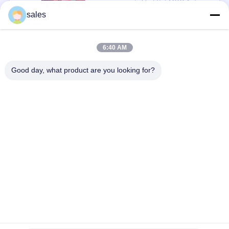
negotiable / Set MOQ:1 सेट / सेट
संपर्क
sales
6:40 AM
लोकप्रिय श्रेणियां
सभी
Good day, what product are you looking for?
मिल पिनियन गियर्स
बेवेल पिनियन गियर
मिल गिर्थ गियर
कास्टिंग और फोर्जिंग
सीमेंट रोटरी भट्ठा
अयस्क पीसने की चक्की
स्टोन क्रेशर मशीन
खनन मशीन स्पेयर पार्ट्स
सदस्यता लें