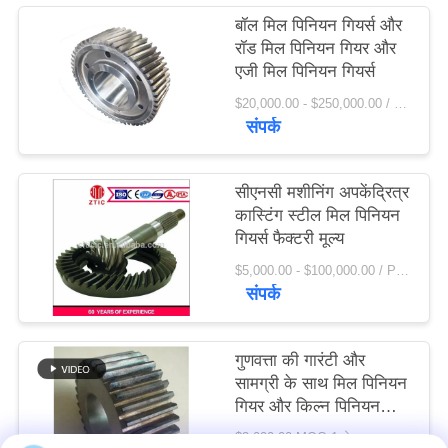
विनती
बॉल मिल पिनियन गियर्स और
रॉड मिल पिनियन गियर और
करे
एजी मिल पिनियन गियर्स
$20,000.00 - $250,000.00 / Set MOQ:1 सेट / सेट
साइटमैप
संपर्क
PRIVACY
सीएनसी मशीनिंग अपकेंद्रित्र
POLICY
कास्टिंग स्टील मिल पिनियन
गियर्स फैक्टरी मूल्य
$5,000.00 - $100,000.00 / Piece MOQ:1.0 टुकड़ा / मोहरे
संपर्क
गुणवत्ता की गारंटी और
सामग्री के साथ मिल पिनियन
गियर और किल्न पिनियन
गियर 42crmo स्टील
$2,000.00 MOQ:1 सेट