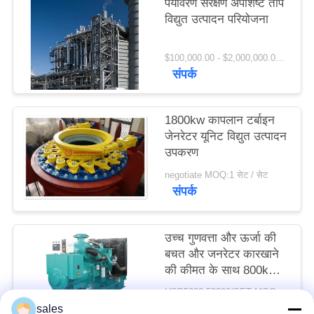
पर्यावरण संरक्षण अपशिष्ट ताप
विनती
विद्युत उत्पादन परियोजना
करे
$100,000.00 - $2,000,000.00 / Set MOQ:1 सेट/सेट
संपर्क
साइटमैप
1800kw कापलान टर्बाइन
PRIVACY
जेनरेटर यूनिट विद्युत उत्पादन
POLICY
उपकरण
negotiate MOQ:1 सेट / सेट
संपर्क
उच्च गुणवत्ता और ऊर्जा की
बचत और जनरेटर कारखाने
की कीमत के साथ 800kw
विद्युत उत्पादन उपकरण
USD5000-50000/SET MOQ:1 सेट / सेट
संपर्क
sales