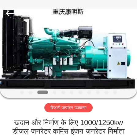
Luoyang
Zhongtai
Industries
CO.,LTD.
All
Rights
Reserved.
घर
उत्पादों
वीआर
दिखाएँ
हमारे
बिजली उत्पादन उपकरण
बारे
में
खदान और निर्माण के लिए 1000/1250kw
डीजल जनरेटर कमिंस इंजन जनरेटर निर्माता