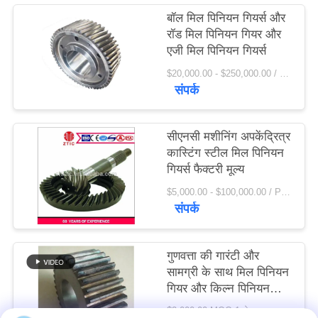
विनती
बॉल मिल पिनियन गियर्स और
रॉड मिल पिनियन गियर और
करे
एजी मिल पिनियन गियर्स
$20,000.00 - $250,000.00 / Set MOQ:1 सेट / सेट
साइटमैप
संपर्क
PRIVACY
सीएनसी मशीनिंग अपकेंद्रित्र
POLICY
कास्टिंग स्टील मिल पिनियन
गियर्स फैक्टरी मूल्य
$5,000.00 - $100,000.00 / Piece MOQ:1.0 टुकड़ा / मोहरे
संपर्क
गुणवत्ता की गारंटी और
सामग्री के साथ मिल पिनियन
गियर और किल्न पिनियन
गियर 42crmo स्टील
$2,000.00 MOQ:1 सेट