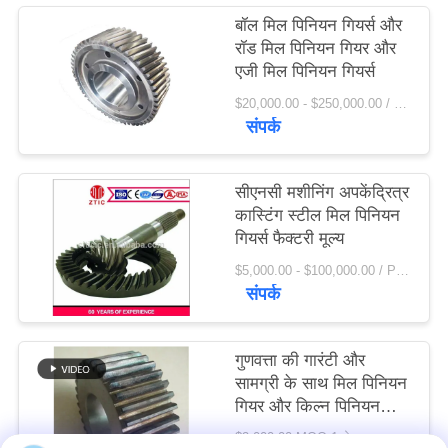
विनती
बॉल मिल पिनियन गियर्स और
रॉड मिल पिनियन गियर और
करे
एजी मिल पिनियन गियर्स
$20,000.00 - $250,000.00 / Set MOQ:1 सेट / सेट
साइटमैप
संपर्क
PRIVACY
सीएनसी मशीनिंग अपकेंद्रित्र
POLICY
कास्टिंग स्टील मिल पिनियन
गियर्स फैक्टरी मूल्य
$5,000.00 - $100,000.00 / Piece MOQ:1.0 टुकड़ा / मोहरे
संपर्क
गुणवत्ता की गारंटी और
सामग्री के साथ मिल पिनियन
गियर और किल्न पिनियन
गियर 42crmo स्टील
$2,000.00 MOQ:1 सेट