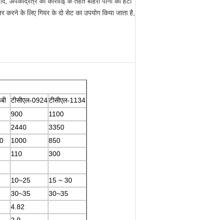
बाद, अपकेंद्रित्र की कार्रवाई के तहत बाहरी पानी को हटा
अंतर करने के लिए गियर के दो सेट का उपयोग किया जाता है,
बी
टीसीएल-0924
टीसीएल-1134
900
1100
2440
3350
0
1000
850
110
300
10~25
15 ~ 30
30~35
30~35
4.82