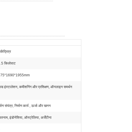
ेंद्रित्र
.5 किलोवाट
175*1690*1955mm
ल्ड इंस्टालेशन, कमीशनिंग और प्रशिक्षण, ऑनलाइन समर्थन
्माण संयंत्र, निर्माण कार्य , ऊर्जा और खनन
तनाम, इंडोनेशिया, ऑस्ट्रेलिया, अर्जेंटीना
3