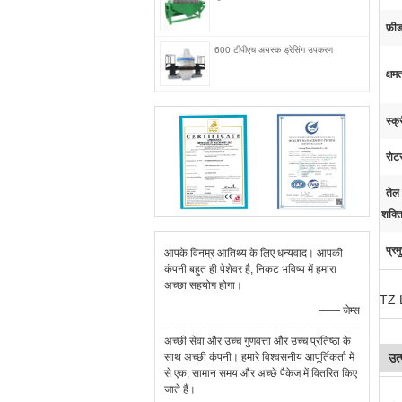
फ़ी
600 टीपीएच अयस्क ड्रेसिंग उपकरण
क्षम
स्क्
रोट
तेल 
शक्त
प्रम
आपके विनम्र आतिथ्य के लिए धन्यवाद। आपकी
कंपनी बहुत ही पेशेवर है, निकट भविष्य में हमारा
अच्छा सहयोग होगा।
TZ L
—— जेम्स
अच्छी सेवा और उच्च गुणवत्ता और उच्च प्रतिष्ठा के
साथ अच्छी कंपनी। हमारे विश्वसनीय आपूर्तिकर्ता में
उत्
से एक, सामान समय और अच्छे पैकेज में वितरित किए
जाते हैं।