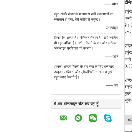
टीजेड
—— सेमेल
श्रृ
बहुत अच्छे संचार के माध्यम से सभी समस्याओं का
करके
समाधान हो गया, मेरी खरीद से संतुष्ट।
है। 
—— एलेक्जेंड्रा
रखरख
सिफारिश अच्छी है। रिसेप्शन पेशेवर है। डेमो ट्रेनिंग
भी बहुत बढ़िया है। मशीन मिलने के बाद और अधिक
एमएल
ऑनलाइन प्रशिक्षण की कामना।
श्रृ
—— जॉर्ज
जाने
0.35
आपकी अच्छी बिक्री के बाद सेवा के लिए धन्यवाद।
उत्कृष्ट प्रशिक्षण और प्रौद्योगिकी समर्थन से मुझे
बहुत मदद मिलती है।
एलएल
—— एबी
श्रृ
मुख्
सुवि
मैं अब ऑनलाइन चैट कर रहा हूँ
का