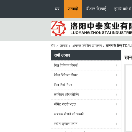
घर
उत्पादों
वीआर दिखाएँ
हमारे बारे में
होम
उत्पाद
अयस्क ड्रेसिंग उपकरण
खनन के लिए TZ / LL
सभी उत्पाद
खनन
मिल पिनियन गियर्स
बेवेल पिनियन गियर
मिल गिर्थ गियर
कास्टिंग और फोर्जिंग
सीमेंट रोटरी भट्ठा
अयस्क पीसने की चक्की
स्टोन क्रेशर मशीन