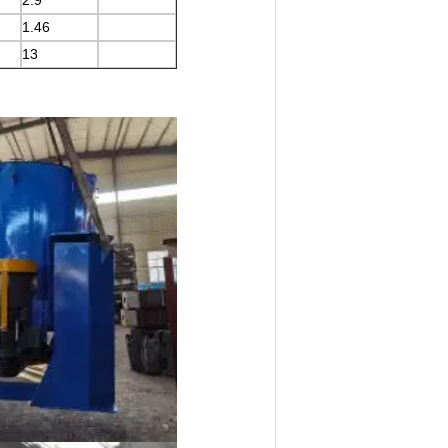
2.9
1.46
13