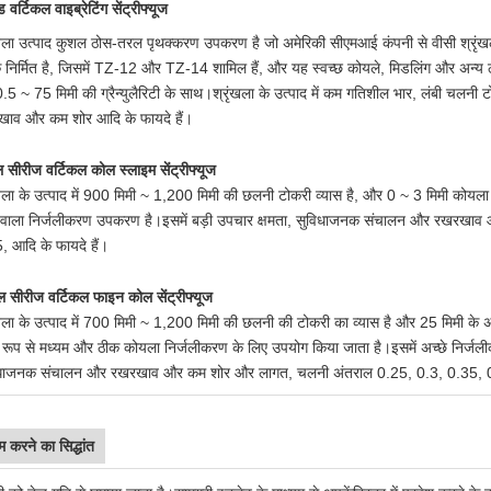
 वर्टिकल वाइब्रेटिंग सेंट्रीफ्यूज
ंखला उत्पाद कुशल ठोस-तरल पृथक्करण उपकरण है जो अमेरिकी सीएमआई कंपनी से वीसी श्रृंखला
 निर्मित है, जिसमें TZ-12 और TZ-14 शामिल हैं, और यह स्वच्छ कोयले, मिडलिंग और अन्य 
0.5 ~ 75 मिमी की ग्रैन्युलैरिटी के साथ।श्रृंखला के उत्पाद में कम गतिशील भार, लंबी च
ाव और कम शोर आदि के फायदे हैं।
 सीरीज वर्टिकल कोल स्लाइम सेंट्रीफ्यूज
ंखला के उत्पाद में 900 मिमी ~ 1,200 मिमी की छलनी टोकरी व्यास है, और 0 ~ 3 मिमी कोयल
 वाला निर्जलीकरण उपकरण है।इसमें बड़ी उपचार क्षमता, सुविधाजनक संचालन और रखरखाव
, आदि के फायदे हैं।
 सीरीज वर्टिकल फाइन कोल सेंट्रीफ्यूज
ंखला के उत्पाद में 700 मिमी ~ 1,200 मिमी की छलनी की टोकरी का व्यास है और 25 मिमी के 
य रूप से मध्यम और ठीक कोयला निर्जलीकरण के लिए उपयोग किया जाता है।इसमें अच्छे निर्ज
धाजनक संचालन और रखरखाव और कम शोर और लागत, चलनी अंतराल 0.25, 0.3, 0.35, 0.5
म करने का सिद्धांत