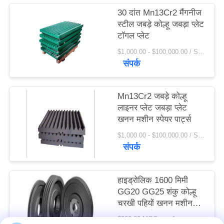
विनती
30 दांत Mn13Cr2 मैंगनीज
स्टील जबड़े कोल्हू जबड़ा प्लेट
करे
टॉगल प्लेट
$1,000.00 - $100,000.00 / Set MOQ:1 सेट / सेट
साइटमैप
संपर्क
PRIVACY
Mn13Cr2 जबड़े कोल्हू
POLICY
लाइनर प्लेट जबड़ा प्लेट
खनन मशीन स्पेयर पार्ट्स
$1,000.00 - $100,000.00 / Set MOQ:1 सेट / सेट
संपर्क
हाइड्रोलिक 1600 मिमी
GG20 GG25 शंकु कोल्हू
चरखी पहियों खनन मशीन
स्पेयर पार्ट्स
$200.00 MOQ:> = 1 टन