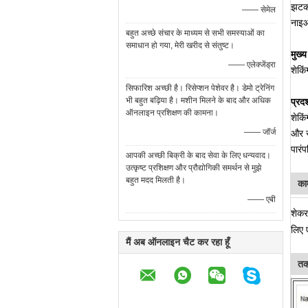
झटको
—— सेमेल
नाइओ
बहुत अच्छे संचार के माध्यम से सभी समस्याओं का
समाधान हो गया, मेरी खरीद से संतुष्ट।
मुख्
—— एलेक्जेंड्रा
शेकि
सिफारिश अच्छी है। रिसेप्शन पेशेवर है। डेमो ट्रेनिंग
भी बहुत बढ़िया है। मशीन मिलने के बाद और अधिक
प्रदर
ऑनलाइन प्रशिक्षण की कामना।
शेकि
—— जॉर्ज
और स
पारं
आपकी अच्छी बिक्री के बाद सेवा के लिए धन्यवाद।
उत्कृष्ट प्रशिक्षण और प्रौद्योगिकी समर्थन से मुझे
बहुत मदद मिलती है।
का
—— एबी
शेकर
लिए 
मैं अब ऑनलाइन चैट कर रहा हूँ
तक