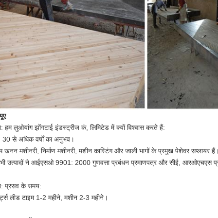
यूए
न: हम लुओयांग झोंगटाई इंडस्ट्रीज कं, लिमिटेड में क्यों विश्वास करते हैं:
. 30 से अधिक वर्षों का अनुभव।
म खनन मशीनरी, निर्माण मशीनरी, मशीन कास्टिंग और जाली भागों के प्रमुख पेशेवर सप्लायर हैं
भी उत्पादों ने आईएसओ 9901: 2000 गुणवत्ता प्रबंधन प्रमाणपत्र और सीई, आरओएचएस प
्न: प्रसव के समय:
ार्ट्स लीड टाइम 1-2 महीने, मशीन 2-3 महीने।