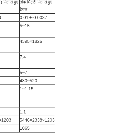
) मिलाते हुए
ठीक मिट्टी मिलाते हुए
टेबल
9
0.019~0.0037
5~15
4395×1825
7.4
5~7
480~520
1~1.15
1.1
×1203
5446×2338×1203
1065