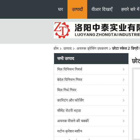
घर
उत्पादों
वीआर दिखाएँ
हमारे बारे में
होम
उत्पाद
अयस्क ड्रेसिंग उपकरण
छोटा स्केल 2 डिग्री ल
सभी उत्पाद
छोट
मिल पिनियन गियर्स
बेवेल पिनियन गियर
मिल गिर्थ गियर
कास्टिंग और फोर्जिंग
सीमेंट रोटरी भट्ठा
अयस्क पीसने की चक्की
स्टोन क्रेशर मशीन