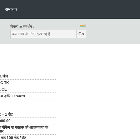
समाचार
बिक्री & समर्थन：
Go
न, चीन
IC TK
, CE
क ड्रेसिंग उपकरण
 = 1 सेट
000.00
 पैकिंग या ग्राहक की आवश्यकता के
सार
ि माह 100 सेट / सेट