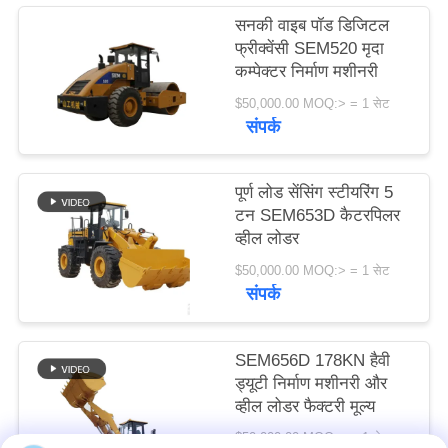
विनती
सनकी वाइब पॉड डिजिटल
फ्रीक्वेंसी SEM520 मृदा
करे
कम्पेक्टर निर्माण मशीनरी
$50,000.00 MOQ:> = 1 सेट
साइटमैप
संपर्क
PRIVACY
पूर्ण लोड सेंसिंग स्टीयरिंग 5
POLICY
टन SEM653D कैटरपिलर
व्हील लोडर
$50,000.00 MOQ:> = 1 सेट
संपर्क
SEM656D 178KN हैवी
ड्यूटी निर्माण मशीनरी और
व्हील लोडर फैक्टरी मूल्य
$50,000.00 MOQ:> = 1 सेट