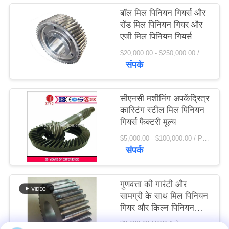
विनती
बॉल मिल पिनियन गियर्स और
रॉड मिल पिनियन गियर और
करे
एजी मिल पिनियन गियर्स
$20,000.00 - $250,000.00 / Set MOQ:1 सेट / सेट
साइटमैप
संपर्क
PRIVACY
सीएनसी मशीनिंग अपकेंद्रित्र
POLICY
कास्टिंग स्टील मिल पिनियन
गियर्स फैक्टरी मूल्य
$5,000.00 - $100,000.00 / Piece MOQ:1.0 टुकड़ा / मोहरे
संपर्क
गुणवत्ता की गारंटी और
सामग्री के साथ मिल पिनियन
गियर और किल्न पिनियन
गियर 42crmo स्टील
$2,000.00 MOQ:1 सेट