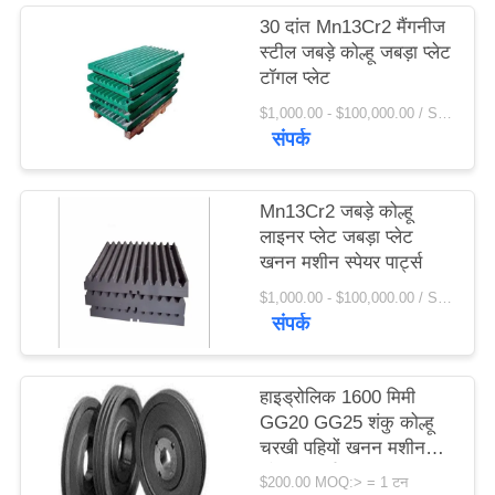
विनती
30 दांत Mn13Cr2 मैंगनीज
स्टील जबड़े कोल्हू जबड़ा प्लेट
करे
टॉगल प्लेट
$1,000.00 - $100,000.00 / Set MOQ:1 सेट / सेट
साइटमैप
संपर्क
PRIVACY
Mn13Cr2 जबड़े कोल्हू
POLICY
लाइनर प्लेट जबड़ा प्लेट
खनन मशीन स्पेयर पार्ट्स
$1,000.00 - $100,000.00 / Set MOQ:1 सेट / सेट
संपर्क
हाइड्रोलिक 1600 मिमी
GG20 GG25 शंकु कोल्हू
चरखी पहियों खनन मशीन
स्पेयर पार्ट्स
$200.00 MOQ:> = 1 टन