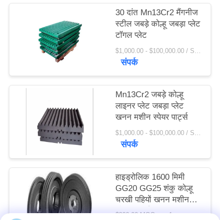
विनती
30 दांत Mn13Cr2 मैंगनीज
स्टील जबड़े कोल्हू जबड़ा प्लेट
करे
टॉगल प्लेट
$1,000.00 - $100,000.00 / Set MOQ:1 सेट / सेट
साइटमैप
संपर्क
PRIVACY
Mn13Cr2 जबड़े कोल्हू
POLICY
लाइनर प्लेट जबड़ा प्लेट
खनन मशीन स्पेयर पार्ट्स
$1,000.00 - $100,000.00 / Set MOQ:1 सेट / सेट
संपर्क
हाइड्रोलिक 1600 मिमी
GG20 GG25 शंकु कोल्हू
चरखी पहियों खनन मशीन
स्पेयर पार्ट्स
$200.00 MOQ:> = 1 टन