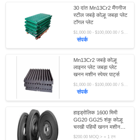
विनती
30 दांत Mn13Cr2 मैंगनीज
स्टील जबड़े कोल्हू जबड़ा प्लेट
करे
टॉगल प्लेट
$1,000.00 - $100,000.00 / Set MOQ:1 सेट / सेट
साइटमैप
संपर्क
PRIVACY
Mn13Cr2 जबड़े कोल्हू
POLICY
लाइनर प्लेट जबड़ा प्लेट
खनन मशीन स्पेयर पार्ट्स
$1,000.00 - $100,000.00 / Set MOQ:1 सेट / सेट
संपर्क
हाइड्रोलिक 1600 मिमी
GG20 GG25 शंकु कोल्हू
चरखी पहियों खनन मशीन
स्पेयर पार्ट्स
$200.00 MOQ:> = 1 टन