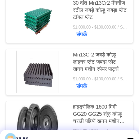
30 दांत Mn13Cr2 मैंगनीज
विनती
स्टील जबड़े कोल्हू जबड़ा प्लेट
करे
टॉगल प्लेट
$1,000.00 - $100,000.00 / Set MOQ:1 सेट / सेट
संपर्क
साइटमैप
Mn13Cr2 जबड़े कोल्हू
PRIVACY
लाइनर प्लेट जबड़ा प्लेट
POLICY
खनन मशीन स्पेयर पार्ट्स
$1,000.00 - $100,000.00 / Set MOQ:1 सेट / सेट
संपर्क
हाइड्रोलिक 1600 मिमी
GG20 GG25 शंकु कोल्हू
चरखी पहियों खनन मशीन
स्पेयर पार्ट्स
$200.00 MOQ:> = 1 टन
संपर्क
sales