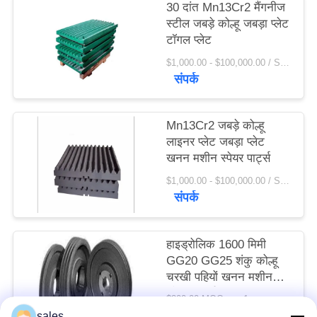
30 दांत Mn13Cr2 मैंगनीज
विनती
स्टील जबड़े कोल्हू जबड़ा प्लेट
करे
टॉगल प्लेट
$1,000.00 - $100,000.00 / Set MOQ:1 सेट / सेट
संपर्क
साइटमैप
Mn13Cr2 जबड़े कोल्हू
PRIVACY
लाइनर प्लेट जबड़ा प्लेट
POLICY
खनन मशीन स्पेयर पार्ट्स
$1,000.00 - $100,000.00 / Set MOQ:1 सेट / सेट
संपर्क
हाइड्रोलिक 1600 मिमी
GG20 GG25 शंकु कोल्हू
चरखी पहियों खनन मशीन
स्पेयर पार्ट्स
$200.00 MOQ:> = 1 टन
संपर्क
sales