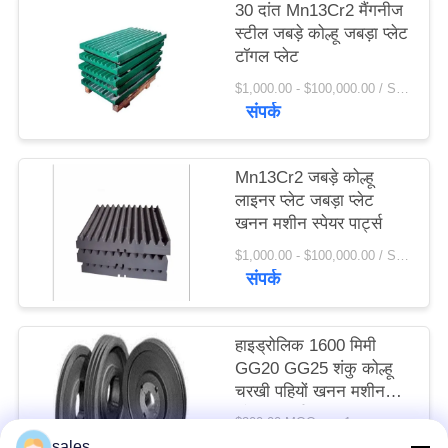
30 दांत Mn13Cr2 मैंगनीज
विनती
स्टील जबड़े कोल्हू जबड़ा प्लेट
करे
टॉगल प्लेट
$1,000.00 - $100,000.00 / Set MOQ:1 सेट / सेट
संपर्क
साइटमैप
Mn13Cr2 जबड़े कोल्हू
PRIVACY
लाइनर प्लेट जबड़ा प्लेट
POLICY
खनन मशीन स्पेयर पार्ट्स
$1,000.00 - $100,000.00 / Set MOQ:1 सेट / सेट
संपर्क
हाइड्रोलिक 1600 मिमी
GG20 GG25 शंकु कोल्हू
चरखी पहियों खनन मशीन
स्पेयर पार्ट्स
$200.00 MOQ:> = 1 टन
संपर्क
sales