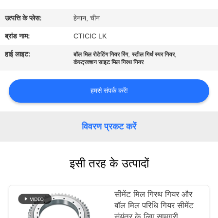
कारखाना
उत्पत्ति के प्लेस:
हेनान, चीन
भ्रमण
ब्रांड नाम:
CTICIC LK
गुणवत्ता
हाई लाइट:
,
,
बॉल मिल रोटेटिंग गियर रिंग
स्टील गिर्थ स्पर गियर
कंस्ट्रक्शन साइट मिल गिरथ गियर
नियंत्रण
हमसे संपर्क करें!
संपर्क
करें
विवरण प्रकट करें
समाचार
इसी तरह के उत्पादों
एक
सीमेंट मिल गिरथ गियर और
उद्धरण
बॉल मिल परिधि गियर सीमेंट
की
संयंत्र के लिए सामग्री