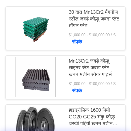
विनती
30 दांत Mn13Cr2 मैंगनीज
करे
स्टील जबड़े कोल्हू जबड़ा प्लेट
टॉगल प्लेट
साइटमैप
$1,000.00 - $100,000.00 / Set MOQ:1 सेट / सेट
संपर्क
PRIVACY
Mn13Cr2 जबड़े कोल्हू
POLICY
लाइनर प्लेट जबड़ा प्लेट
खनन मशीन स्पेयर पार्ट्स
$1,000.00 - $100,000.00 / Set MOQ:1 सेट / सेट
संपर्क
हाइड्रोलिक 1600 मिमी
GG20 GG25 शंकु कोल्हू
चरखी पहियों खनन मशीन
स्पेयर पार्ट्स