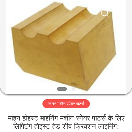
Luoyang
Zhongtai
Industries
CO.,LTD.
All
Rights
Reserved.
घर
उत्पादों
वीआर
दिखाएँ
हमारे
खनन मशीन स्पेयर पार्ट्स
बारे
में
माइन होइस्ट माइनिंग मशीन स्पेयर पार्ट्स के लिए
लिफ्टिंग होइस्ट हेड शीव फ्रिक्शन लाइनिंग: