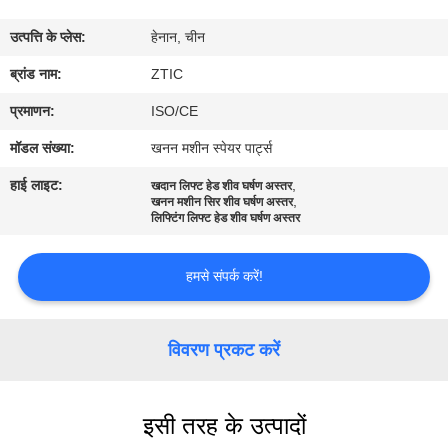
कारखाना
उत्पत्ति के प्लेस:
हेनान, चीन
भ्रमण
ब्रांड नाम:
ZTIC
गुणवत्ता
प्रमाणन:
ISO/CE
नियंत्रण
मॉडल संख्या:
खनन मशीन स्पेयर पार्ट्स
हाई लाइट:
,
खदान लिफ्ट हेड शीव घर्षण अस्तर
,
संपर्क
खनन मशीन सिर शीव घर्षण अस्तर
लिफ्टिंग लिफ्ट हेड शीव घर्षण अस्तर
करें
हमसे संपर्क करें!
समाचार
विवरण प्रकट करें
एक
उद्धरण
इसी तरह के उत्पादों
की