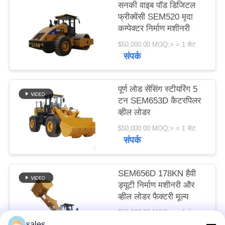
सनकी वाइब पॉड डिजिटल
विनती
फ्रीक्वेंसी SEM520 मृदा
करे
कम्पेक्टर निर्माण मशीनरी
$50,000.00 MOQ:> = 1 सेट
संपर्क
साइटमैप
पूर्ण लोड सेंसिंग स्टीयरिंग 5
PRIVACY
टन SEM653D कैटरपिलर
POLICY
व्हील लोडर
$50,000.00 MOQ:> = 1 सेट
संपर्क
SEM656D 178KN हैवी
ड्यूटी निर्माण मशीनरी और
व्हील लोडर फैक्टरी मूल्य
$50,000.00 MOQ:> = 1 सेट
संपर्क
sales